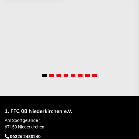
1. FFC 08 Niederkirchen e.V.
Am Sportgelände 1
67150 Niederkirchen
06326 2480240