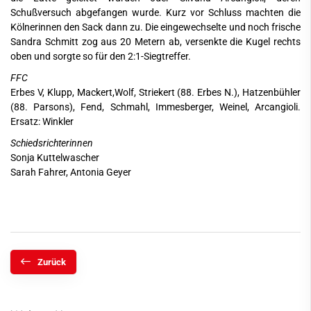
Schußversuch abgefangen wurde. Kurz vor Schluss machten die
Kölnerinnen den Sack dann zu. Die eingewechselte und noch frische
Sandra Schmitt zog aus 20 Metern ab, versenkte die Kugel rechts
oben und sorgte so für den 2:1-Siegtreffer.
FFC
Erbes V, Klupp, Mackert,Wolf, Striekert (88. Erbes N.), Hatzenbühler
(88. Parsons), Fend, Schmahl, Immesberger, Weinel, Arcangioli.
Ersatz: Winkler
Schiedsrichterinnen
Sonja Kuttelwascher
Sarah Fahrer, Antonia Geyer
Zurück