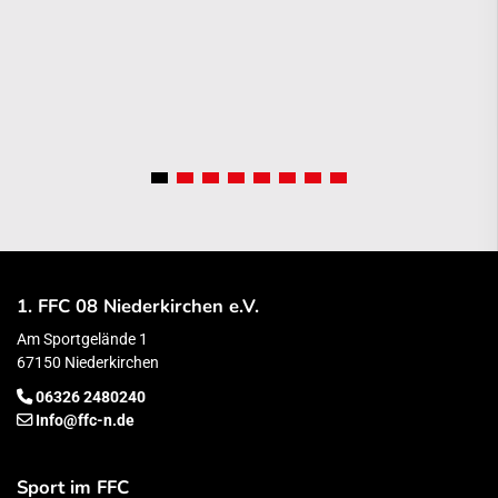
1. FFC 08 Niederkirchen e.V.
Am Sportgelände 1
67150 Niederkirchen
06326 2480240
Info@ffc-n.de
Sport im FFC