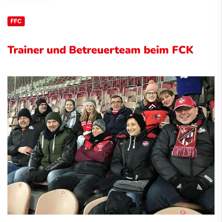
FFC
Trainer und Betreuerteam beim FCK