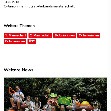
04.02.2018
C-Juniorinnen Futsal-Verbandsmeisterschaft
Weitere Themen
1. Mannschaft
2. Mannschaft
B-Juniorinnen
C-Juniorinnen
E-Juniorinnen
Ü32
Weitere News