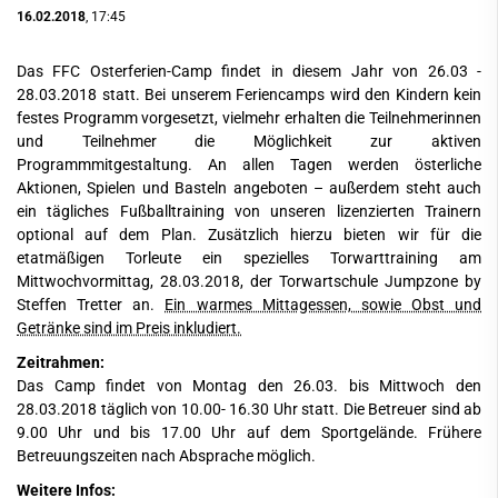
16.02.2018
, 17:45
Das FFC Osterferien-Camp findet in diesem Jahr von 26.03 -
28.03.2018 statt. Bei unserem Feriencamps wird den Kindern kein
festes Programm vorgesetzt, vielmehr erhalten die Teilnehmerinnen
und Teilnehmer die Möglichkeit zur aktiven
Programmmitgestaltung. An allen Tagen werden österliche
Aktionen, Spielen und Basteln angeboten – außerdem steht auch
ein tägliches Fußballtraining von unseren lizenzierten Trainern
optional auf dem Plan. Zusätzlich hierzu bieten wir für die
etatmäßigen Torleute ein spezielles Torwarttraining am
Mittwochvormittag, 28.03.2018, der Torwartschule Jumpzone by
Steffen Tretter an.
Ein warmes Mittagessen, sowie Obst und
Getränke sind im Preis inkludiert.
Zeitrahmen:
Das Camp findet von Montag den 26.03. bis Mittwoch den
28.03.2018 täglich von 10.00- 16.30 Uhr statt. Die Betreuer sind ab
9.00 Uhr und bis 17.00 Uhr auf dem Sportgelände. Frühere
Betreuungszeiten nach Absprache möglich.
Weitere Infos: