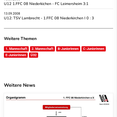
U12 1.FFC 08 Niederkichen - FC Leimersheim 3:1
13.09.2008
U12: TSV Lambrecht - 1.FFC 08 Niederkirchen I 0 : 3
Weitere Themen
1. Mannschaft
2. Mannschaft
B-Juniorinnen
C-Juniorinnen
E-Juniorinnen
Ü32
Weitere News