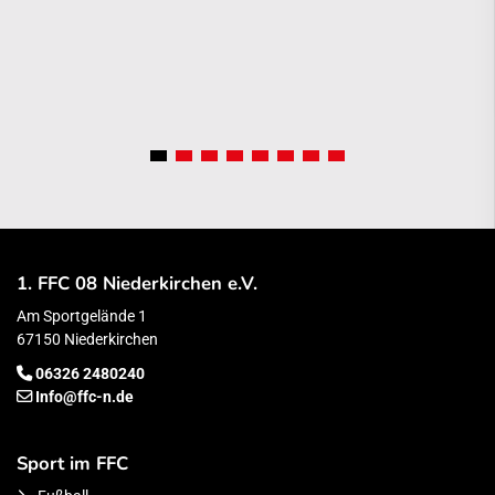
1. FFC 08 Niederkirchen e.V.
Am Sportgelände 1
67150 Niederkirchen
06326 2480240
Info@ffc-n.de
Sport im FFC