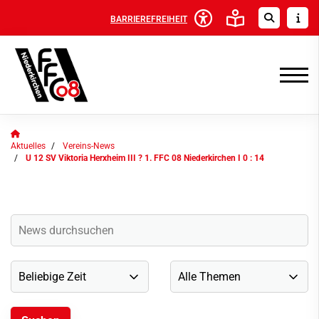
BARRIEREFREIHEIT
Aktuelles
Vereins-News
U 12 SV Viktoria Herxheim III ? 1. FFC 08 Niederkirchen I 0 : 14