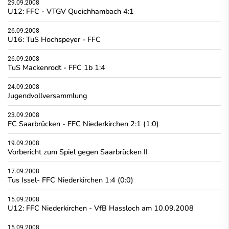
29.09.2008
U12: FFC - VTGV Queichhambach 4:1
26.09.2008
U16: TuS Hochspeyer - FFC
26.09.2008
TuS Mackenrodt - FFC 1b 1:4
24.09.2008
Jugendvollversammlung
23.09.2008
FC Saarbrücken - FFC Niederkirchen 2:1 (1:0)
19.09.2008
Vorbericht zum Spiel gegen Saarbrücken II
17.09.2008
Tus Issel- FFC Niederkirchen 1:4 (0:0)
15.09.2008
U12: FFC Niederkirchen - VfB Hassloch am 10.09.2008
15.09.2008