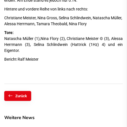
enden. Am Ende stand es jedoch nur 0:14.
Hintere und vordere Reihe von links nach rechts:
Christiane Meister, Nina Gross, Selina Schlindwein, Natascha Müller,
Alessa Herrmann, Tamara Theobald, Nina Flory
Tore:
Natascha Müller (1),Nina Flory (2), Christiane Meister © (3), Alessa
Herrmann (3), Selina Schlindwein (Hattrick (1Hz) 4) und ein
Eigentor.
Bericht Ralf Meister
Zurück
Weitere News