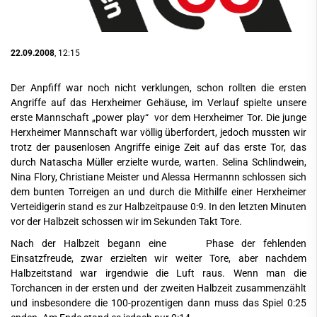
22.09.2008
, 12:15
Der Anpfiff war noch nicht verklungen, schon rollten die ersten
Angriffe auf das Herxheimer Gehäuse, im Verlauf spielte unsere
erste Mannschaft „power play“ vor dem Herxheimer Tor. Die junge
Herxheimer Mannschaft war völlig überfordert, jedoch mussten wir
trotz der pausenlosen Angriffe einige Zeit auf das erste Tor, das
durch Natascha Müller erzielte wurde, warten. Selina Schlindwein,
Nina Flory, Christiane Meister und Alessa Hermannn schlossen sich
dem bunten Torreigen an und durch die Mithilfe einer Herxheimer
Verteidigerin stand es zur Halbzeitpause 0:9. In den letzten Minuten
vor der Halbzeit schossen wir im Sekunden Takt Tore.
Nach der Halbzeit begann eine Phase der fehlenden
Einsatzfreude, zwar erzielten wir weiter Tore, aber nachdem
Halbzeitstand war irgendwie die Luft raus. Wenn man die
Torchancen in der ersten und der zweiten Halbzeit zusammenzählt
und insbesondere die 100-prozentigen dann muss das Spiel 0:25