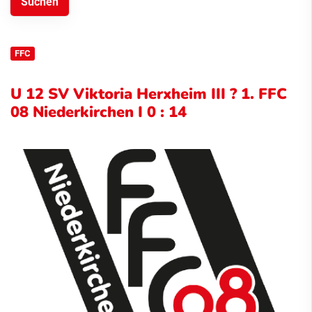
FFC
U 12 SV Viktoria Herxheim III ? 1. FFC
08 Niederkirchen I 0 : 14