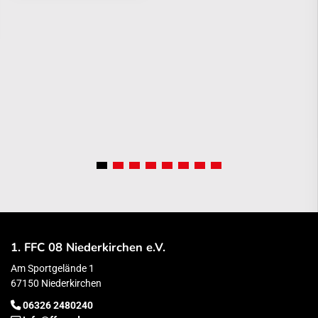
1. FFC 08 Niederkirchen e.V.
Am Sportgelände 1
67150 Niederkirchen
06326 2480240