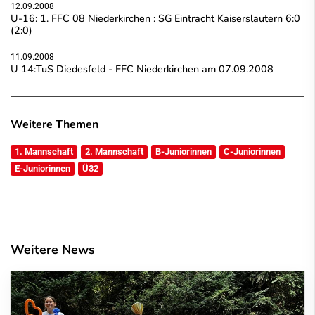
12.09.2008
U-16: 1. FFC 08 Niederkirchen : SG Eintracht Kaiserslautern 6:0
(2:0)
11.09.2008
U 14:TuS Diedesfeld - FFC Niederkirchen am 07.09.2008
Weitere Themen
1. Mannschaft
2. Mannschaft
B-Juniorinnen
C-Juniorinnen
E-Juniorinnen
Ü32
Weitere News