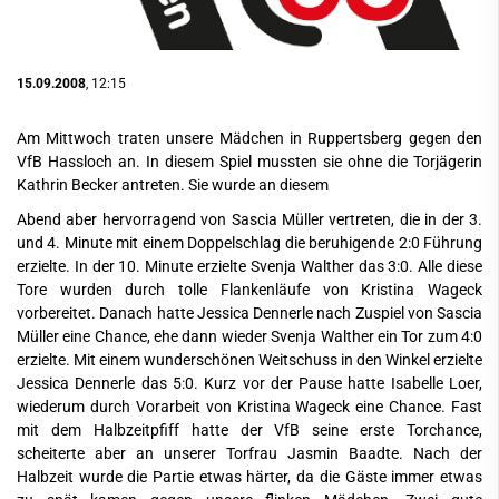
15.09.2008
, 12:15
Am Mittwoch traten unsere Mädchen in Ruppertsberg gegen den
VfB Hassloch an. In diesem Spiel mussten sie ohne die Torjägerin
Kathrin Becker antreten. Sie wurde an diesem
Abend aber hervorragend von Sascia Müller vertreten, die in der 3.
und 4. Minute mit einem Doppelschlag die beruhigende 2:0 Führung
erzielte. In der 10. Minute erzielte Svenja Walther das 3:0. Alle diese
Tore wurden durch tolle Flankenläufe von Kristina Wageck
vorbereitet. Danach hatte Jessica Dennerle nach Zuspiel von Sascia
Müller eine Chance, ehe dann wieder Svenja Walther ein Tor zum 4:0
erzielte. Mit einem wunderschönen Weitschuss in den Winkel erzielte
Jessica Dennerle das 5:0. Kurz vor der Pause hatte Isabelle Loer,
wiederum durch Vorarbeit von Kristina Wageck eine Chance. Fast
mit dem Halbzeitpfiff hatte der VfB seine erste Torchance,
scheiterte aber an unserer Torfrau Jasmin Baadte. Nach der
Halbzeit wurde die Partie etwas härter, da die Gäste immer etwas