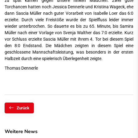
zu spät kamen gegen unsere flinken Mädchen. Zwei gute
Torchancen hatten noch Jessica Dennerle und Kristina Wageck, ehe
dann Sascia Müller nach guter Vorarbeit von Isabelle Loer das 6:0
erzielte. Durch viele Freistöße wurde der Spielfluss leider immer
wieder unterbrochen. So dauerte es bis zu 65. Minute, bis Samira
Müller nach einer Vorlage von Svenja Walther das 7:0 erzielte. Kurz
vor Schluss erzielte Sascia Müller mit ihrem 4. Tor bei diesem Spiel
den 8:0 Endstand. Die Mädchen zeigten in diesem Spiel eine
geschlossene Mannschaftsleistung, was besonders in der ersten
Halbzeit durch eine spielerisch Überlegenheit zeigte.
Thomas Dennerle
Zurück
Weitere News