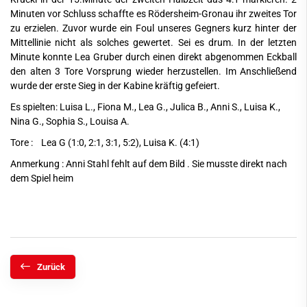
Minuten vor Schluss schaffte es Rödersheim-Gronau ihr zweites Tor
zu erzielen. Zuvor wurde ein Foul unseres Gegners kurz hinter der
Mittellinie nicht als solches gewertet. Sei es drum. In der letzten
Minute konnte Lea Gruber durch einen direkt abgenommen Eckball
den alten 3 Tore Vorsprung wieder herzustellen. Im Anschließend
wurde der erste Sieg in der Kabine kräftig gefeiert.
Es spielten: Luisa L., Fiona M., Lea G., Julica B., Anni S., Luisa K.,
Nina G., Sophia S., Louisa A.
Tore : Lea G (1:0, 2:1, 3:1, 5:2), Luisa K. (4:1)
Anmerkung : Anni Stahl fehlt auf dem Bild . Sie musste direkt nach
dem Spiel heim
Zurück