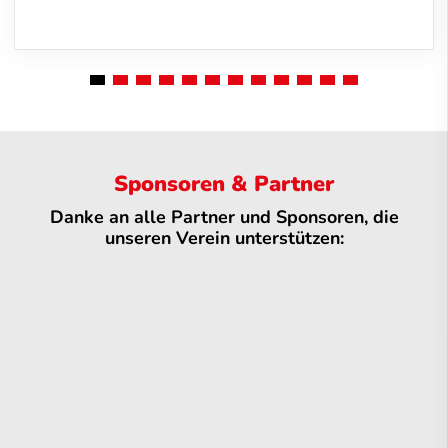
Sponsoren & Partner
Danke an alle Partner und Sponsoren, die
unseren Verein unterstützen: