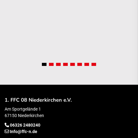
1. FFC 08 Niederkirchen e.V.
Am Sportgelände 1
67150 Niederkirchen
06326 2480240
Info@ffc-n.de