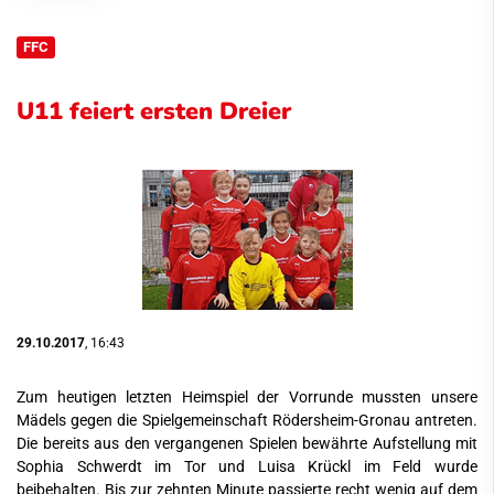
FFC
U11 feiert ersten Dreier
29.10.2017
, 16:43
Zum heutigen letzten Heimspiel der Vorrunde mussten unsere
Mädels gegen die Spielgemeinschaft Rödersheim-Gronau antreten.
Die bereits aus den vergangenen Spielen bewährte Aufstellung mit
Sophia Schwerdt im Tor und Luisa Krückl im Feld wurde
beibehalten. Bis zur zehnten Minute passierte recht wenig auf dem