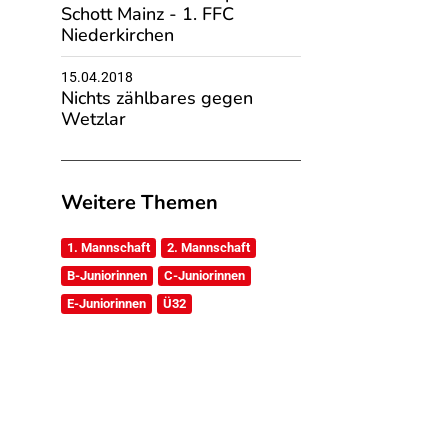
Schott Mainz - 1. FFC
Niederkirchen
15.04.2018
Nichts zählbares gegen
Wetzlar
Weitere Themen
1. Mannschaft
2. Mannschaft
B-Juniorinnen
C-Juniorinnen
E-Juniorinnen
Ü32