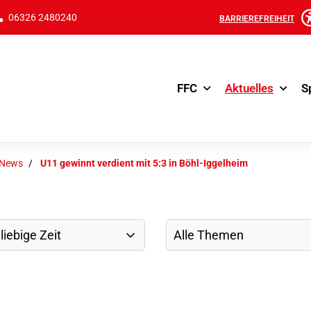
06326 2480240
BARRIEREFREIHEIT
FFC
Aktuelles
S
-News
U11 gewinnt verdient mit 5:3 in Böhl-Iggelheim