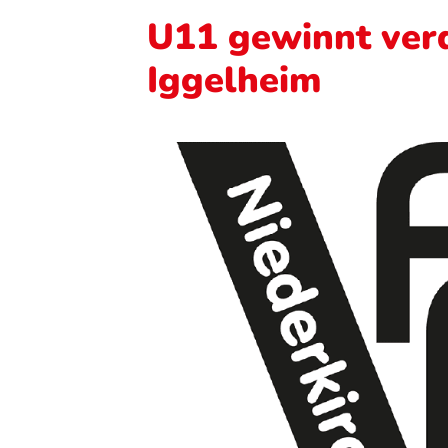
U11 gewinnt verd
Iggelheim