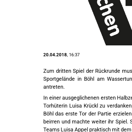
20.04.2018
, 16:37
Zum dritten Spiel der Rückrunde mu
Sportgelände in Böhl am Wassertur
antreten.
In einer ausgeglichenen ersten Halbz
Torhüterin Luisa Krückl zu verdanken
Böhl das erste Tor der Partie erziele
beirren und machte weiter ihr Spiel
Teams Luisa Appel praktisch mit dem 