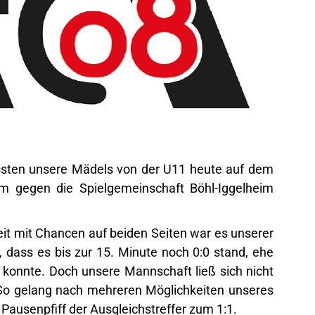
ssten unsere Mädels von der U11 heute auf dem
m gegen die Spielgemeinschaft Böhl-Iggelheim
eit mit Chancen auf beiden Seiten war es unserer
, dass es bis zur 15. Minute noch 0:0 stand, ehe
n konnte. Doch unsere Mannschaft ließ sich nicht
. So gelang nach mehreren Möglichkeiten unseres
Pausenpfiff der Ausgleichstreffer zum 1:1.