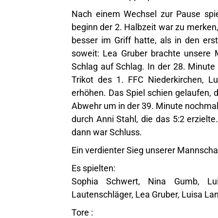
Nach einem Wechsel zur Pause spie
beginn der 2. Halbzeit war zu merke
besser im Griff hatte, als in den er
soweit: Lea Gruber brachte unsere 
Schlag auf Schlag. In der 28. Minute 
Trikot des 1. FFC Niederkirchen, L
erhöhen. Das Spiel schien gelaufen,
Abwehr um in der 39. Minute nochmals
durch Anni Stahl, die das 5:2 erzielt
dann war Schluss.
Ein verdienter Sieg unserer Mannschaft
Es spielten:
Sophia Schwert, Nina Gumb, Lui
Lautenschläger, Lea Gruber, Luisa Lan
Tore :