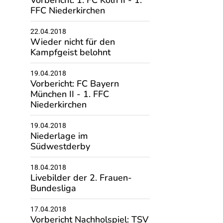
Vorbericht: 1. FC Köln II - 1.
FFC Niederkirchen
22.04.2018
Wieder nicht für den
Kampfgeist belohnt
19.04.2018
Vorbericht: FC Bayern
München II - 1. FFC
Niederkirchen
19.04.2018
Niederlage im
Südwestderby
18.04.2018
Livebilder der 2. Frauen-
Bundesliga
17.04.2018
Vorbericht Nachholspiel: TSV