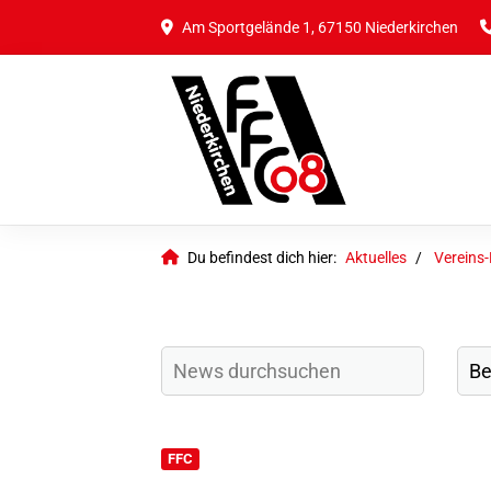
Am Sportgelände 1, 67150 Niederkirchen
Du befindest dich hier:
Aktuelles
Vereins
FFC