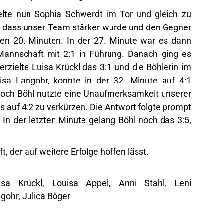
lte nun Sophia Schwerdt im Tor und gleich zu
n, dass unser Team stärker wurde und den Gegner
sten 20. Minuten. In der 27. Minute war es dann
Mannschaft mit 2:1 in Führung. Danach ging es
erzielte Luisa Krückl das 3:1 und die Böhlerin im
uisa Langohr, konnte in der 32. Minute auf 4:1
 doch Böhl nutzte eine Unaufmerksamkeit unserer
 auf 4:2 zu verkürzen. Die Antwort folgte prompt
e. In der letzten Minute gelang Böhl noch das 3:5,
, der auf weitere Erfolge hoffen lässt.
sa Krückl, Louisa Appel, Anni Stahl, Leni
gohr, Julica Böger