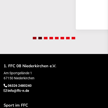
1. FFC 08 Niederkirchen e.V.
Am Sportgelände 1
67150 Niederkirchen
06326 2480240
Info@ffc-n.de
Sport im FFC