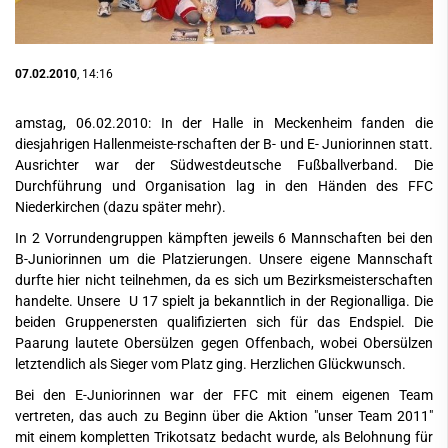
07.02.2010
, 14:16
amstag, 06.02.2010: In der Halle in Meckenheim fanden die
diesjahrigen Hallenmeiste-rschaften der B- und E- Juniorinnen statt.
Ausrichter war der Südwestdeutsche Fußballverband. Die
Durchführung und Organisation lag in den Händen des FFC
Niederkirchen (dazu später mehr).
In 2 Vorrundengruppen kämpften jeweils 6 Mannschaften bei den
B-Juniorinnen um die Platzierungen. Unsere eigene Mannschaft
durfte hier nicht teilnehmen, da es sich um Bezirksmeisterschaften
handelte. Unsere U 17 spielt ja bekanntlich in der Regionalliga. Die
beiden Gruppenersten qualifizierten sich für das Endspiel. Die
Paarung lautete Obersülzen gegen Offenbach, wobei Obersülzen
letztendlich als Sieger vom Platz ging. Herzlichen Glückwunsch.
Bei den E-Juniorinnen war der FFC mit einem eigenen Team
vertreten, das auch zu Beginn über die Aktion "unser Team 2011"
mit einem kompletten Trikotsatz bedacht wurde, als Belohnung für