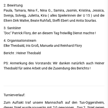
2. Bewirtung
Paula, Tamara, Nina F., Nina G., Samira, Jasmin, Kristina, Jessica,
Svenja, Solvejg, Julietta, Kira ( alles Spielerinnen der U 15 ) und die
Eltern Dirk Walter, Beate Ruhfaß, Steffi Ebert und Anita Sourlas.
3. Sanitäter
"Doc" Patrick Flory, der an diesem Tag freiwillig Dienst machte !
4. Organisationsteam
Elke Theobald, Iris Groß, Manuela und Reinhard Flory
Bericht : Heiner Theobald
PS: Anmerkung des Vorstands: Wir danken natürlich auch Heiner
Theobald für seine Arbeit und die Zusendung des Berichts !
Turnierverlauf:
Zum Auftakt traf unsere Mannschaft auf den Tus-Oggersheim,
dieses Spiel wurde souverän mit 2:0 gewonnen. Das 2. Spiel gegen