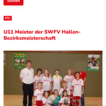
FFC
U11 Meister der SWFV Hallen-
Bezirksmeisterschaft