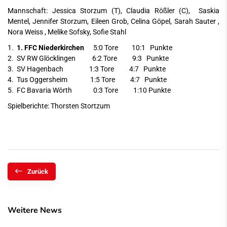
Mannschaft: Jessica Storzum (T), Claudia Rößler (C), Saskia
Mentel, Jennifer Storzum, Eileen Grob, Celina Göpel, Sarah Sauter ,
Nora Weiss , Melike Sofsky, Sofie Stahl
1.
1. FFC Niederkirchen
5:0 Tore 10:1 Punkte
2. SV RW Glöcklingen 6:2 Tore 9:3 Punkte
3. SV Hagenbach 1:3 Tore 4:7 Punkte
4. Tus Oggersheim 1:5 Tore 4:7 Punkte
5. FC Bavaria Wörth 0:3 Tore 1:10 Punkte
Spielberichte: Thorsten Stortzum
Zurück
Weitere News