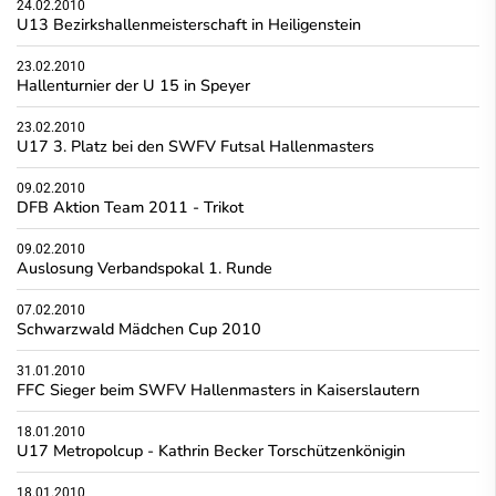
24.02.2010
U13 Bezirkshallenmeisterschaft in Heiligenstein
23.02.2010
Hallenturnier der U 15 in Speyer
23.02.2010
U17 3. Platz bei den SWFV Futsal Hallenmasters
09.02.2010
DFB Aktion Team 2011 - Trikot
09.02.2010
Auslosung Verbandspokal 1. Runde
07.02.2010
Schwarzwald Mädchen Cup 2010
31.01.2010
FFC Sieger beim SWFV Hallenmasters in Kaiserslautern
18.01.2010
U17 Metropolcup - Kathrin Becker Torschützenkönigin
18.01.2010