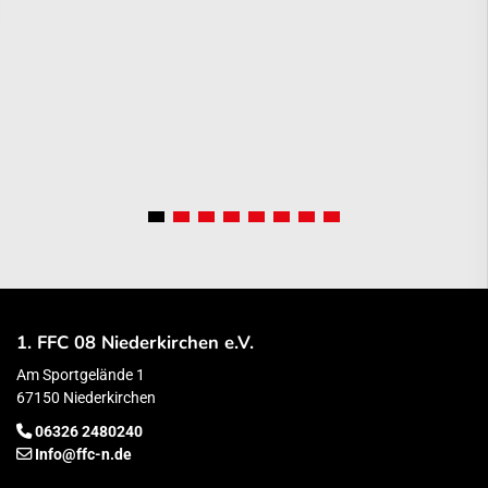
1. FFC 08 Niederkirchen e.V.
Am Sportgelände 1
67150 Niederkirchen
06326 2480240
Info@ffc-n.de