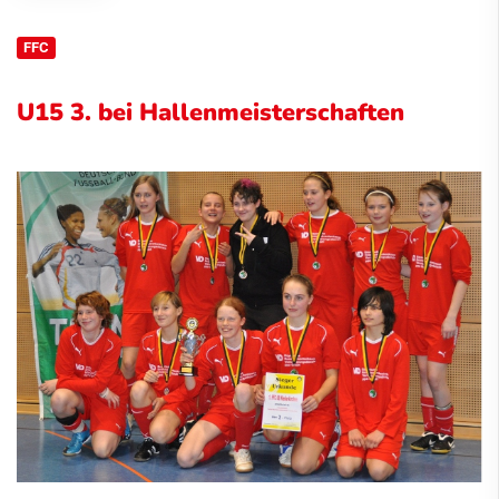
FFC
U15 3. bei Hallenmeisterschaften