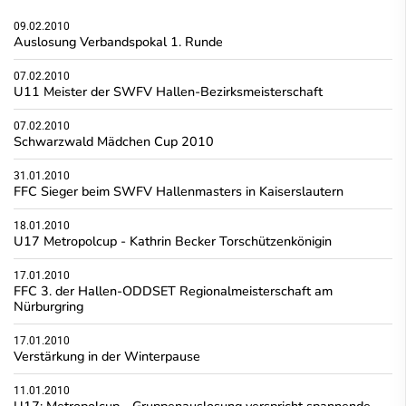
09.02.2010
Auslosung Verbandspokal 1. Runde
07.02.2010
U11 Meister der SWFV Hallen-Bezirksmeisterschaft
07.02.2010
Schwarzwald Mädchen Cup 2010
31.01.2010
FFC Sieger beim SWFV Hallenmasters in Kaiserslautern
18.01.2010
U17 Metropolcup - Kathrin Becker Torschützenkönigin
17.01.2010
FFC 3. der Hallen-ODDSET Regionalmeisterschaft am
Nürburgring
17.01.2010
Verstärkung in der Winterpause
11.01.2010
U17: Metropolcup - Gruppenauslosung verspricht spannende