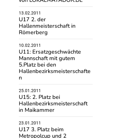
von LOKALMATADOR.DE
13.02.2011
U17 2. der
Hallenmeisterschaft in
Römerberg
10.02.2011
U11: Ersatzgeschwächte
Mannschaft mit gutem
5.Platz bei den
Hallenbezirksmeisterschafte
n
25.01.2011
U15: 2. Platz bei
Hallenbezirksmeisterschaft
in Maikammer
23.01.2011
U17 3. Platz beim
Metropolcup und 2