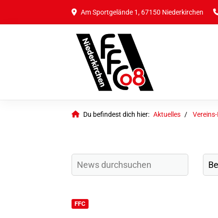
Am Sportgelände 1, 67150 Niederkirchen
Du befindest dich hier:
Aktuelles
Vereins
FFC