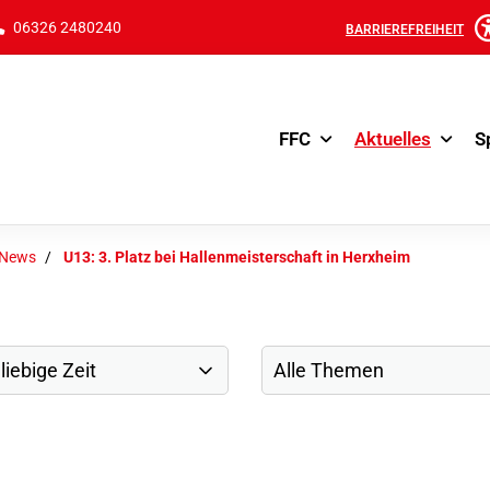
06326 2480240
BARRIEREFREIHEIT
FFC
Aktuelles
S
-News
U13: 3. Platz bei Hallenmeisterschaft in Herxheim