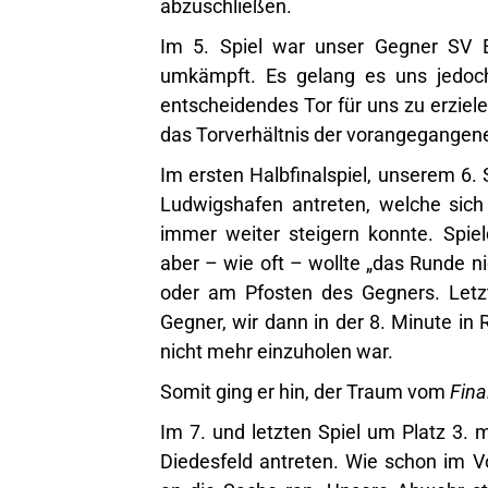
abzuschließen.
Im 5. Spiel war unser Gegner SV 
umkämpft. Es gelang es uns jedoch
entscheidendes Tor für uns zu erziele
das Torverhältnis der vorangegangene
Im ersten Halbfinalspiel, unserem 6.
Ludwigshafen antreten, welche sich
immer weiter steigern konnte. Spie
aber – wie oft – wollte „das Runde ni
oder am Pfosten des Gegners. Letz
Gegner, wir dann in der 8. Minute in
nicht mehr einzuholen war.
Somit ging er hin, der Traum vom
Fina
Im 7. und letzten Spiel um Platz 3
Diedesfeld antreten. Wie schon im V