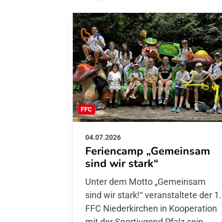
FFC
04.07.2026
Feriencamp „Gemeinsam
sind wir stark“
Unter dem Motto „Gemeinsam sin
wir stark!“ veranstaltete der 1. FFC
Niederkirchen in Kooperation mit
der Sportjugend Pfalz sein