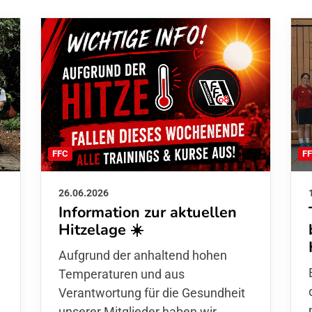
F
FFC
26.06.2026
Information zur aktuellen
Hitzelage ☀️
d
Aufgrund der anhaltend hohen
Temperaturen und aus
Verantwortung für die Gesundheit
unserer Mitglieder haben wir