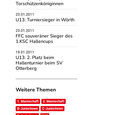
Torschützenköniginnen
23.01.2011
U13: Turniersieger in Wörth
23.01.2011
FFC souveräner Sieger des
1.KSC Hallencups
19.01.2011
U13: 2. Platz beim
Hallenturnier beim SV
Otterberg
Weitere Themen
1. Mannschaft
2. Mannschaft
B-Juniorinnen
C-Juniorinnen