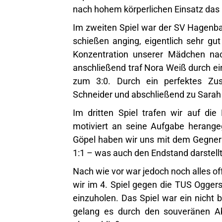
nach hohem körperlichen Einsatz das 5
Im zweiten Spiel war der SV Hagenbac
schießen anging, eigentlich sehr gut
Konzentration unserer Mädchen na
anschließend traf Nora Weiß durch ei
zum 3:0. Durch ein perfektes Zu
Schneider und abschließend zu Sarah Sa
Im dritten Spiel trafen wir auf di
motiviert an seine Aufgabe herange
Göpel haben wir uns mit dem Gegner
1:1 – was auch den Endstand darstell
Nach wie vor war jedoch noch alles of
wir im 4. Spiel gegen die TUS Ogger
einzuholen. Das Spiel war ein nicht 
gelang es durch den souveränen A