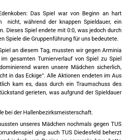
Edenkoben: Das Spiel war von Beginn an hart
 nicht, während der knappen Spieldauer, ein
n. Dieses Spiel endete mit 0:0, was jedoch durch
n Spiele die Gruppenführung für uns bedeutete.
 Spiel an diesem Tag, mussten wir gegen Arminia
 im gesamten Turnierverlauf von Spiel zu Spiel
ldominierend waren unsere Mädchen sicherlich,
cht in das Eckige“. Alle Aktionen endeten im Aus
tlich kam es, dass durch ein Traumschuss des
 Rückstand gerieten, was aufgrund der Spieldauer
le
bei der Hallenbezirksmeisterschaft.
. mussten unseres Mädchen nochmals gegen TUS
orrundenspiel ging auch TUS Diedesfeld beherzt