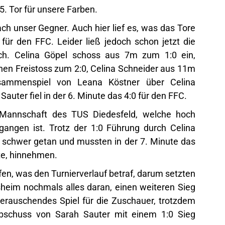
. Tor für unsere Farben.
h unser Gegner. Auch hier lief es, was das Tore
 für den FFC. Leider ließ jedoch schon jetzt die
ch. Celina Göpel schoss aus 7m zum 1:0 ein,
nen Freistoss zum 2:0, Celina Schneider aus 11m
sammenspiel von Leana Köstner über Celina
uter fiel in der 6. Minute das 4:0 für den FFC.
e Mannschaft des TUS Diedesfeld, welche hoch
gangen ist. Trotz der 1:0 Führung durch Celina
 schwer getan und mussten in der 7. Minute das
te, hinnehmen.
fen, was den Turnierverlauf betraf, darum setzten
sheim nochmals alles daran, einen weiteren Sieg
berauschendes Spiel für die Zuschauer, trotzdem
bschuss von Sarah Sauter mit einem 1:0 Sieg