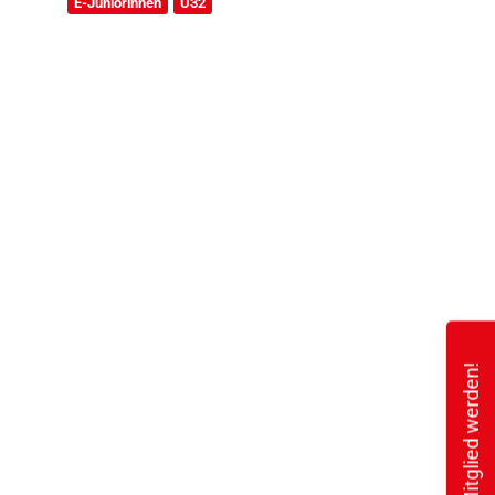
E-Juniorinnen
Ü32
Mitglied werden!