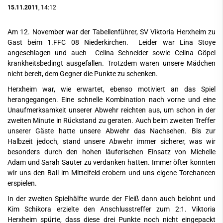
15.11.2011
, 14:12
Am 12. November war der Tabellenführer, SV Viktoria Herxheim zu
Gast beim 1.FFC 08 Niederkirchen. Leider war Lina Stoye
angeschlagen und auch Celina Schneider sowie Celina Göpel
krankheitsbedingt ausgefallen. Trotzdem waren unsere Mädchen
nicht bereit, dem Gegner die Punkte zu schenken.
Herxheim war, wie erwartet, ebenso motiviert an das Spiel
herangegangen. Eine schnelle Kombination nach vorne und eine
Unaufmerksamkeit unserer Abwehr reichten aus, um schon in der
zweiten Minute in Rückstand zu geraten. Auch beim zweiten Treffer
unserer Gäste hatte unsere Abwehr das Nachsehen. Bis zur
Halbzeit jedoch, stand unsere Abwehr immer sicherer, was wir
besonders durch den hohen läuferischen Einsatz von Michelle
Adam und Sarah Sauter zu verdanken hatten. Immer öfter konnten
wir uns den Ball im Mittelfeld erobern und uns eigene Torchancen
erspielen.
In der zweiten Spielhälfte wurde der Fleiß dann auch belohnt und
Kim Schikora erzielte den Anschlusstreffer zum 2:1. Viktoria
Herxheim spürte, dass diese drei Punkte noch nicht eingepackt