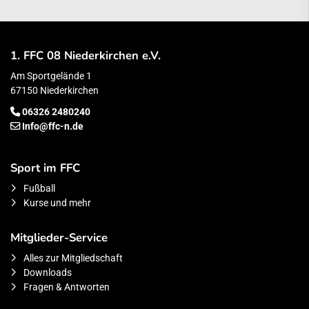
1. FFC 08 Niederkirchen e.V.
Am Sportgelände 1
67150 Niederkirchen
06326 2480240
Info@ffc-n.de
Sport im FFC
Fußball
Kurse und mehr
Mitglieder-Service
Alles zur Mitgliedschaft
Downloads
Fragen & Antworten