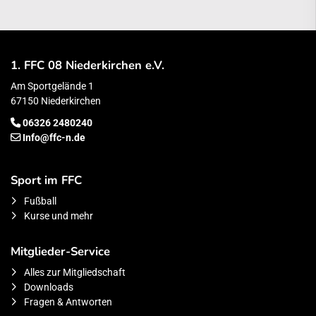
1. FFC 08 Niederkirchen e.V.
Am Sportgelände 1
67150 Niederkirchen
06326 2480240
Info@ffc-n.de
Sport im FFC
Fußball
Kurse und mehr
Mitglieder-Service
Alles zur Mitgliedschaft
Downloads
Fragen & Antworten