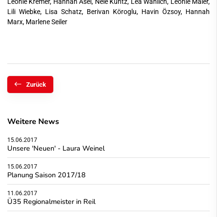
Leonie Kremer, Hannah Asel, Nele Kuntz, Lea Wahlich, Leonie Maier,
Lili Wiebke, Lisa Schatz, Berivan Köroglu, Havin Özsoy, Hannah
Marx, Marlene Seiler
Zurück
Weitere News
15.06.2017
Unsere 'Neuen' - Laura Weinel
15.06.2017
Planung Saison 2017/18
11.06.2017
Ü35 Regionalmeister in Reil