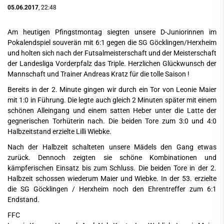
05.06.2017
, 22:48
Am heutigen Pfingstmontag siegten unsere D-Juniorinnen im
Pokalendspiel souverän mit 6:1 gegen die SG Göcklingen/Herxheim
und holten sich nach der Futsalmeisterschaft und der Meisterschaft
der Landesliga Vorderpfalz das Triple. Herzlichen Glückwunsch der
Mannschaft und Trainer Andreas Kratz für die tolle Saison !
Bereits in der 2. Minute gingen wir durch ein Tor von Leonie Maier
mit 1:0 in Führung. Die legte auch gleich 2 Minuten später mit einem
schönen Alleingang und einem satten Heber unter die Latte der
gegnerischen Torhüterin nach. Die beiden Tore zum 3:0 und 4:0
Halbzeitstand erzielte Lilli Wiebke.
Nach der Halbzeit schalteten unsere Mädels den Gang etwas
zurück. Dennoch zeigten sie schöne Kombinationen und
kämpferischen Einsatz bis zum Schluss. Die beiden Tore in der 2.
Halbzeit schossen wiederum Maier und Wiebke. In der 53. erzielte
die SG Göcklingen / Herxheim noch den Ehrentreffer zum 6:1
Endstand.
FFC