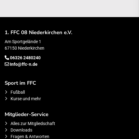
1. FFC 08 Niederkirchen e.V.
Am Sportgelände 1
67150 Niederkirchen
06326 2480240
Info@ffc-n.de
Sport im FFC
Fußball
Kurse und mehr
Mitglieder-Service
Alles zur Mitgliedschaft
Downloads
Fragen & Antworten