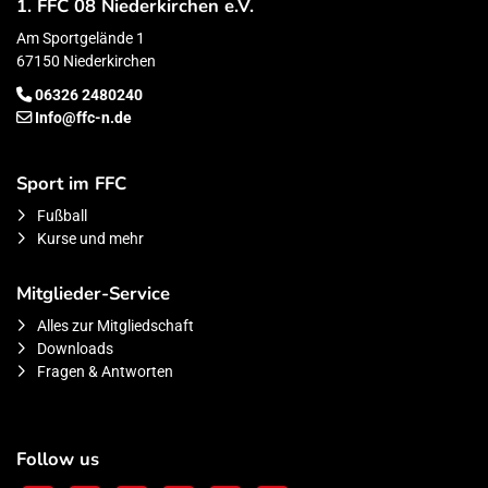
1. FFC 08 Niederkirchen e.V.
Am Sportgelände 1
67150 Niederkirchen
06326 2480240
Info@ffc-n.de
Sport im FFC
Fußball
Kurse und mehr
Mitglieder-Service
Alles zur Mitgliedschaft
Downloads
Fragen & Antworten
Follow us