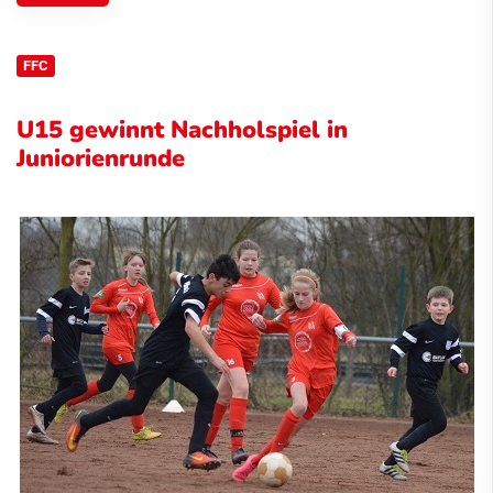
FFC
U15 gewinnt Nachholspiel in
Juniorienrunde