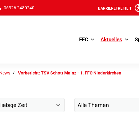
06326 2480240
BARRIEREFREIHEIT
FFC
Aktuelles
S
-News
Vorbericht: TSV Schott Mainz - 1. FFC Niederkirchen