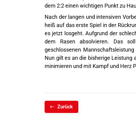
dem 2:2 einen wichtigen Punkt zu Hau
Nach der langen und intensiven Vorb
heiß auf das erste Spiel in der Rückru
es jetzt losgeht. Aufgrund der schle
dem Rasen absolvieren. Das sol
geschlossenen Mannschaftsleistung d
Nun gilt es an die bisherige Leistung 
minimieren und mit Kampf und Herz P
Zurück