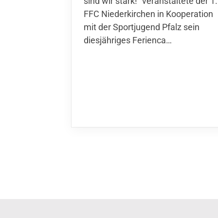
wir stark!“ veranstaltete der 1. FFC
Niederkirchen in Kooperation mit
der Sportjugend Pfalz sein
diesjähriges Ferienca…