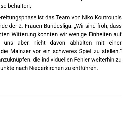
se behalten.
ereitungsphase ist das Team von Niko Koutroubis
nde der 2. Frauen-Bundesliga. „Wir sind froh, dass
chten Witterung konnten wir wenige Einheiten auf
l uns aber nicht davon abhalten mit einer
ie Mainzer vor ein schweres Spiel zu stellen.“
anzuknüpfen, die individuellen Fehler weiterhin zu
unkte nach Niederkirchen zu entführen.