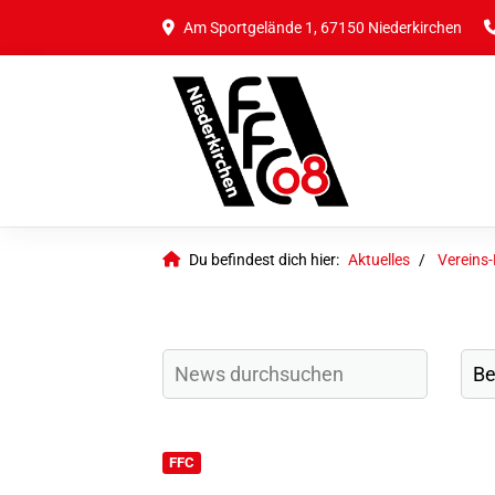
Am Sportgelände 1, 67150 Niederkirchen
Du befindest dich hier:
Aktuelles
Vereins
FFC