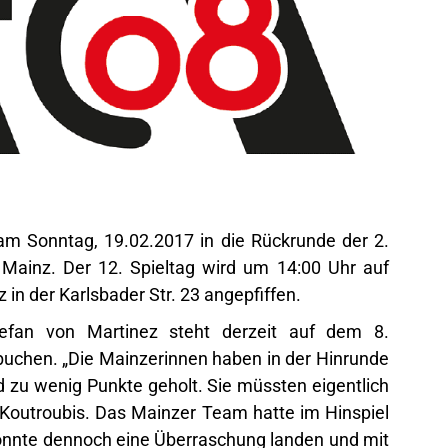
 am Sonntag, 19.02.2017 in die Rückrunde der 2.
Mainz. Der 12. Spieltag wird um 14:00 Uhr auf
n der Karlsbader Str. 23 angepfiffen.
fan von Martinez steht derzeit auf dem 8.
buchen. „Die Mainzerinnen haben in der Hinrunde
d zu wenig Punkte geholt. Sie müssten eigentlich
Koutroubis. Das Mainzer Team hatte im Hinspiel
konnte dennoch eine Überraschung landen und mit