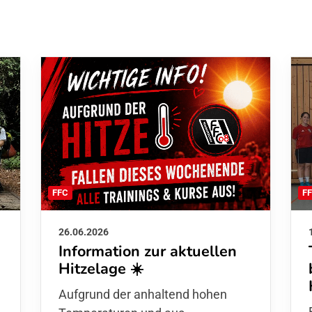
F
FFC
26.06.2026
Information zur aktuellen
Hitzelage ☀️
d
Aufgrund der anhaltend hohen