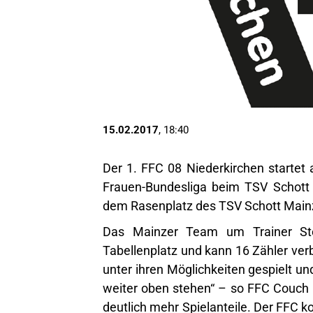
15.02.2017
, 18:40
Der 1. FFC 08 Niederkirchen startet
Frauen-Bundesliga beim TSV Schott 
dem Rasenplatz des TSV Schott Mainz i
Das Mainzer Team um Trainer Ste
Tabellenplatz und kann 16 Zähler ver
unter ihren Möglichkeiten gespielt un
weiter oben stehen“ – so FFC Couch 
deutlich mehr Spielanteile. Der FFC 