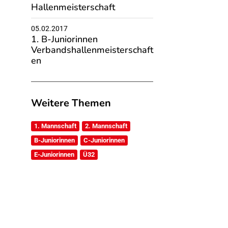
Hallenmeisterschaft
05.02.2017
1. B-Juniorinnen
Verbandshallenmeisterschaft
en
Weitere Themen
1. Mannschaft
2. Mannschaft
B-Juniorinnen
C-Juniorinnen
E-Juniorinnen
Ü32