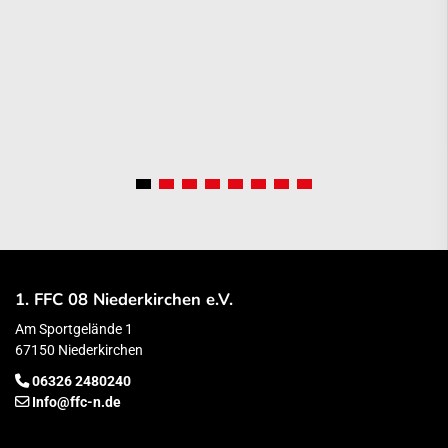
1. FFC 08 Niederkirchen e.V.
Am Sportgelände 1
67150 Niederkirchen
06326 2480240
Info@ffc-n.de