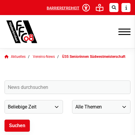
BARRIEREFREIHEIT
Aktuelles
Vereins-News
Ü35 Seniorinnen Südwestmeisterschaft