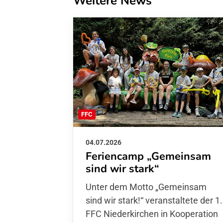
Weitere News
FFC
04.07.2026
Feriencamp „Gemeinsam
sind wir stark“
Unter dem Motto „Gemeinsam sin
wir stark!“ veranstaltete der 1. FFC
Niederkirchen in Kooperation mit