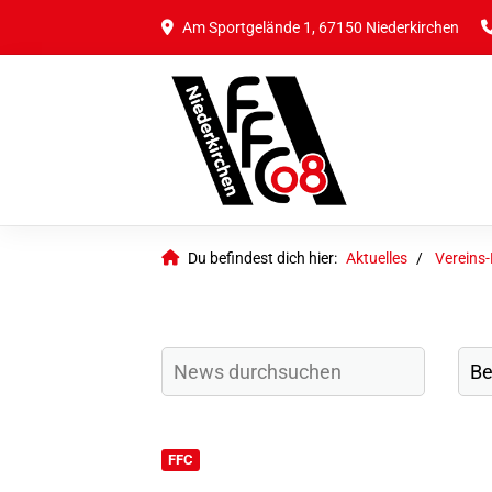
Am Sportgelände 1, 67150 Niederkirchen
Du befindest dich hier:
Aktuelles
Vereins
FFC