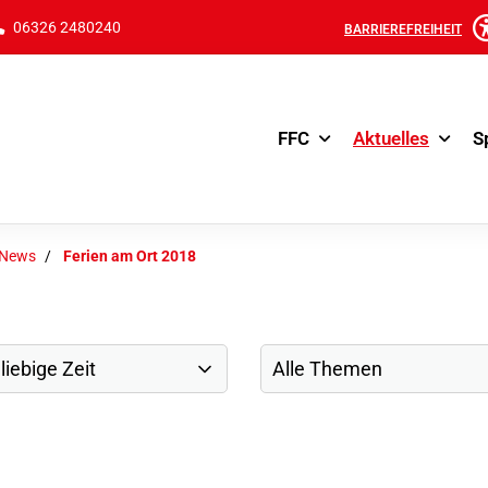
06326 2480240
BARRIEREFREIHEIT
FFC
Aktuelles
S
-News
Ferien am Ort 2018