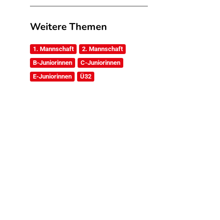
Weitere Themen
1. Mannschaft
2. Mannschaft
B-Juniorinnen
C-Juniorinnen
E-Juniorinnen
Ü32