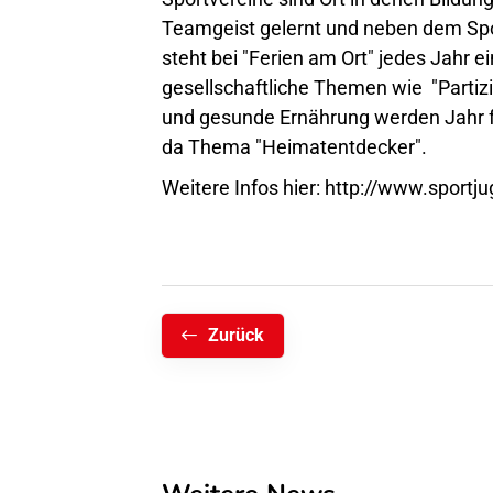
Teamgeist gelernt und neben dem Spo
steht bei "Ferien am Ort" jedes Jahr 
gesellschaftliche Themen wie "Partiz
und gesunde Ernährung werden Jahr für
da Thema "Heimatentdecker".
Weitere Infos hier:
http://www.sportju
Zurück