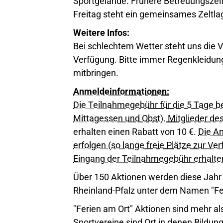
Sportgelände. Frühere Betreuungszei
Freitag steht ein gemeinsames Zeltl
Weitere Infos:
Bei schlechtem Wetter steht uns die
Verfügung. Bitte immer Regenkleidun
mitbringen.
Anmeldeinformationen:
Die Teilnahmegebühr für die 5 Tage be
Mittagessen und Obst). Mitglieder de
erhalten einen Rabatt von 10 €.
Die A
erfolgen (so lange freie Plätze zur Ve
Eingang der Teilnahmegebühr erhalte
Über 150 Aktionen werden diese Jahr
Rheinland-Pfalz unter dem Namen "Fe
"Ferien am Ort" Aktionen sind mehr al
Sportvereine sind Ort in denen Bildun