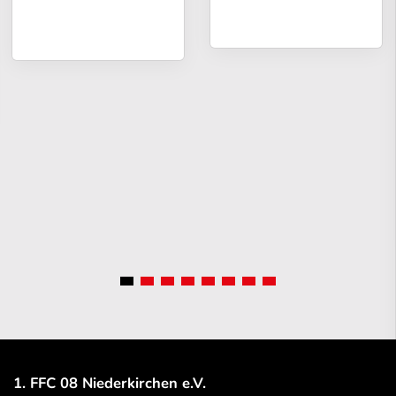
1. FFC 08 Niederkirchen e.V.