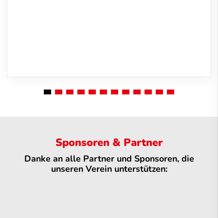
Sponsoren & Partner
Danke an alle Partner und Sponsoren, die
unseren Verein unterstützen: