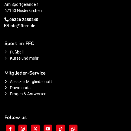
Am Sportgelände 1
67150 Niederkirchen
06326 2480240
Info@ffc-n.de
Sport im FFC
Fußball
Kurse und mehr
Mitglieder-Service
Alles zur Mitgliedschaft
Downloads
Fragen & Antworten
Follow us