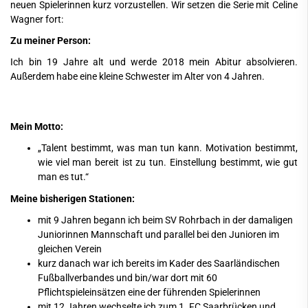
neuen Spielerinnen kurz vorzustellen. Wir setzen die Serie mit Celine
Wagner fort:
Zu meiner Person:
Ich bin 19 Jahre alt und werde 2018 mein Abitur absolvieren.
Außerdem habe eine kleine Schwester im Alter von 4 Jahren.
Mein Motto:
„Talent bestimmt, was man tun kann. Motivation bestimmt,
wie viel man bereit ist zu tun. Einstellung bestimmt, wie gut
man es tut.“
Meine bisherigen Stationen:
mit 9 Jahren begann ich beim SV Rohrbach in der damaligen
Juniorinnen Mannschaft und parallel bei den Junioren im
gleichen Verein
kurz danach war ich bereits im Kader des Saarländischen
Fußballverbandes und bin/war dort mit 60
Pflichtspieleinsätzen eine der führenden Spielerinnen
mit 12 Jahren wechselte ich zum 1. FC Saarbrücken und