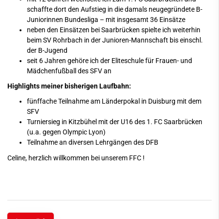
schaffte dort den Aufstieg in die damals neugegründete B-
Juniorinnen Bundesliga – mit insgesamt 36 Einsätze
neben den Einsätzen bei Saarbrücken spielte ich weiterhin
beim SV Rohrbach in der Junioren-Mannschaft bis einschl.
der B-Jugend
seit 6 Jahren gehöre ich der Eliteschule für Frauen- und
Mädchenfußball des SFV an
Highlights meiner bisherigen Laufbahn:
fünffache Teilnahme am Länderpokal in Duisburg mit dem
SFV
Turniersieg in Kitzbühel mit der U16 des 1. FC Saarbrücken
(u.a. gegen Olympic Lyon)
Teilnahme an diversen Lehrgängen des DFB
Celine, herzlich willkommen bei unserem FFC !