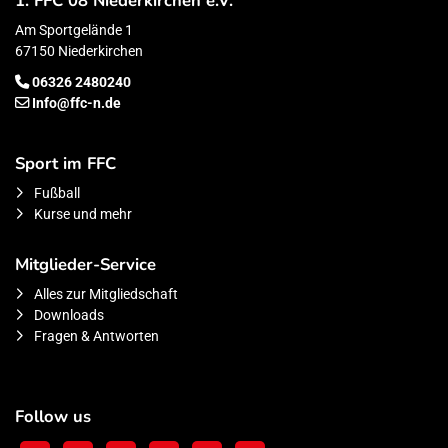
1. FFC 08 Niederkirchen e.V.
Am Sportgelände 1
67150 Niederkirchen
06326 2480240
Info@ffc-n.de
Sport im FFC
Fußball
Kurse und mehr
Mitglieder-Service
Alles zur Mitgliedschaft
Downloads
Fragen & Antworten
Follow us