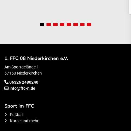
1. FFC 08 Niederkirchen e.V.
Am Sportgelände 1
67150 Niederkirchen
06326 2480240
Info@ffc-n.de
Sport im FFC
Fußball
Kurse und mehr