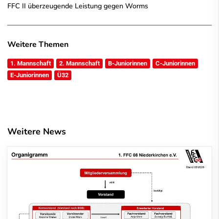
FFC II überzeugende Leistung gegen Worms
Weitere Themen
1. Mannschaft
2. Mannschaft
B-Juniorinnen
C-Juniorinnen
E-Juniorinnen
Ü32
Weitere News