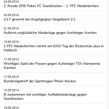
24.09.2014
2. Runde DFB Pokal: FC Saarbrücken – 1. FFC Niederkirchen
24.09.2014
U17 gewinnt bei Angstgegner Siegelbach 2:1
21.09.2014
Äußerst unglückliche Niederlage gegen Aufsteiger Aachen
19.09.2014
1.FFC Niederkirchen nimmt am EASI-Tag der Realschule plus in
Haßloch
17.09.2014
Wichtiges Spiel der Frauen gegen Aufsteiger TSV Alemannia
Aachen
17.09.2014
Bundesligatreff der Sportregion Rhein-Neckar
15.09.2014
B-Juniorinnen mit unnötiger Auftaktniederlage gegen
Saarbrücken
14.09.2014