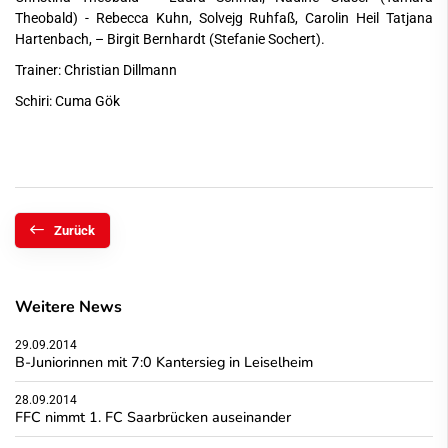
Theobald) - Rebecca Kuhn, Solvejg Ruhfaß, Carolin Heil Tatjana
Hartenbach, – Birgit Bernhardt (Stefanie Sochert).
Trainer: Christian Dillmann
Schiri: Cuma Gök
Zurück
Weitere News
29.09.2014
B-Juniorinnen mit 7:0 Kantersieg in Leiselheim
28.09.2014
FFC nimmt 1. FC Saarbrücken auseinander