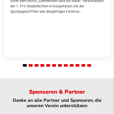
Unter dem Motto „Gemeinsam sind wir stark!“ veranstaltete
der 1. FFC Niederkirchen in Kooperation mit der
Sportjugend Pfalz sein diesjähriges Ferienca…
Sponsoren & Partner
Danke an alle Partner und Sponsoren, die
unseren Verein unterstützen: