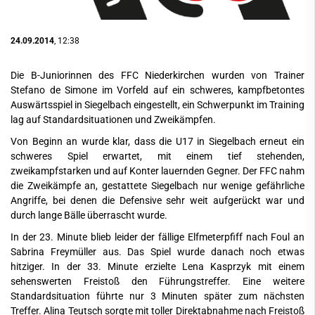
24.09.2014
, 12:38
Die B-Juniorinnen des FFC Niederkirchen wurden von Trainer
Stefano de Simone im Vorfeld auf ein schweres, kampfbetontes
Auswärtsspiel in Siegelbach eingestellt, ein Schwerpunkt im Training
lag auf Standardsituationen und Zweikämpfen.
Von Beginn an wurde klar, dass die U17 in Siegelbach erneut ein
schweres Spiel erwartet, mit einem tief stehenden,
zweikampfstarken und auf Konter lauernden Gegner. Der FFC nahm
die Zweikämpfe an, gestattete Siegelbach nur wenige gefährliche
Angriffe, bei denen die Defensive sehr weit aufgerückt war und
durch lange Bälle überrascht wurde.
In der 23. Minute blieb leider der fällige Elfmeterpfiff nach Foul an
Sabrina Freymüller aus. Das Spiel wurde danach noch etwas
hitziger. In der 33. Minute erzielte Lena Kasprzyk mit einem
sehenswerten Freistoß den Führungstreffer. Eine weitere
Standardsituation führte nur 3 Minuten später zum nächsten
Treffer. Alina Teutsch sorgte mit toller Direktabnahme nach Freistoß