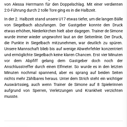
von Alessa Herrmann für den Doppelschlag. Mit einer verdienten
2:0-Führung durch 2 tolle Tore ging es in die Halbzeit.
In der 2. Halbzeit stand unsere U17 etwas tiefer, um die langen Bälle
von Siegelbach abzufangen. Der Gastgeber konnte den Druck
etwas erhöhen, Niederkirchen hielt aber dagegen. Trainer de Simone
wurde immer wieder ungewohnt laut an der Seitenlinie. Der Druck,
die Punkte in Siegelbach mitzunehmen, war deutlich zu spüren.
Unsere Mannschaft blieb bis auf wenige Abwehrfehler konzentriert
und ermöglichte Siegelbach keine klaren Chancen. Erst vier Minuten
vor dem Abpfiff gelang dem Gastgeber doch noch der
Anschlusstreffer durch einen Elfmeter. So wurde es in den letzten
Minuten nochmal spannend, aber es sprang auf beiden Seiten
nichts mehr Zählbares heraus. Unter dem Strich steht ein wichtiger
Auswärtssieg, auch wenn Trainer de Simone auf 8 Spielerinnen
aufgrund von Sperren, Verletzungen und Krankheit verzichten
musste.