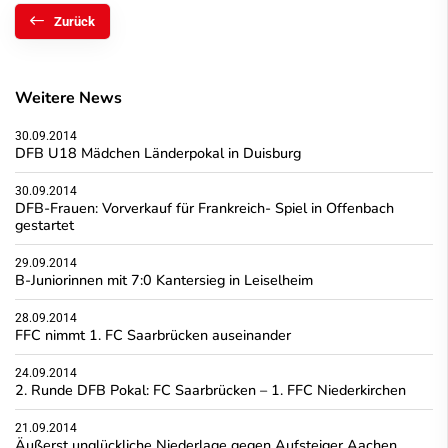
Zurück
Weitere News
30.09.2014
DFB U18 Mädchen Länderpokal in Duisburg
30.09.2014
DFB-Frauen: Vorverkauf für Frankreich- Spiel in Offenbach
gestartet
29.09.2014
B-Juniorinnen mit 7:0 Kantersieg in Leiselheim
28.09.2014
FFC nimmt 1. FC Saarbrücken auseinander
24.09.2014
2. Runde DFB Pokal: FC Saarbrücken – 1. FFC Niederkirchen
21.09.2014
Äußerst unglückliche Niederlage gegen Aufsteiger Aachen