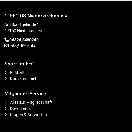
1. FFC 08 Niederkirchen e.V.
Am Sportgelände 1
67150 Niederkirchen
06326 2480240
Info@ffc-n.de
Sport im FFC
Fußball
Kurse und mehr
Mitglieder-Service
Alles zur Mitgliedschaft
Downloads
Fragen & Antworten