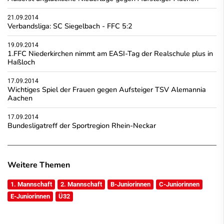
21.09.2014
Verbandsliga: SC Siegelbach - FFC 5:2
19.09.2014
1.FFC Niederkirchen nimmt am EASI-Tag der Realschule plus in
Haßloch
17.09.2014
Wichtiges Spiel der Frauen gegen Aufsteiger TSV Alemannia
Aachen
17.09.2014
Bundesligatreff der Sportregion Rhein-Neckar
Weitere Themen
1. Mannschaft
2. Mannschaft
B-Juniorinnen
C-Juniorinnen
E-Juniorinnen
Ü32