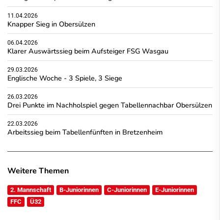
11.04.2026
Knapper Sieg in Obersülzen
06.04.2026
Klarer Auswärtssieg beim Aufsteiger FSG Wasgau
29.03.2026
Englische Woche - 3 Spiele, 3 Siege
26.03.2026
Drei Punkte im Nachholspiel gegen Tabellennachbar Obersülzen
22.03.2026
Arbeitssieg beim Tabellenfünften in Bretzenheim
Weitere Themen
2. Mannschaft
B-Juniorinnen
C-Juniorinnen
E-Juniorinnen
FFC
Ü32