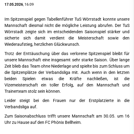
17.05.2026
, 16:09
Im Spitzenspiel gegen Tabellenführer TuS Wörrstadt konnte unsere
Mannschaft diesmal nicht die mögliche Leistung abrufen. Der TuS
Wörrstadt zeigte sich im entscheidenden Saisonspiel stärker und
sicherte sich damit verdient die Meisterschaft sowie den
Wiederaufstieg, herzlichen Glückwunsch.
Trotz der Enttäuschung über das verlorene Spitzenspiel bleibt für
unsere Mannschaft eine insgesamt sehr starke Saison. Über lange
Zeit blieb das Team ohne Niederlage und spielte bis zum Schluss um
die Spitzenplätze der Verbandsliga mit. Auch wenn in den letzten
beiden Spielen etwas die Kräfte nachließen, ist die
Vizemeisterschaft ein toller Erfolg, auf den Mannschaft und
Trainerteam stolz sein können.
Leider steigt bei den Frauen nur der Erstplatzierte in die
Verbandsliga auf.
Zum Saisonabschluss trifft unsere Mannschaft am 30.05. um 16
Uhr zu Hause auf den FC Phönix Bellheim.