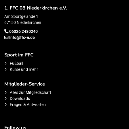
1. FFC 08 Niederkirchen e.V.
Am Sportgelände 1
67150 Niederkirchen
06326 2480240
Info@ffc-n.de
Sport im FFC
Fußball
Kurse und mehr
Mitglieder-Service
Alles zur Mitgliedschaft
Downloads
Fragen & Antworten
Follow us