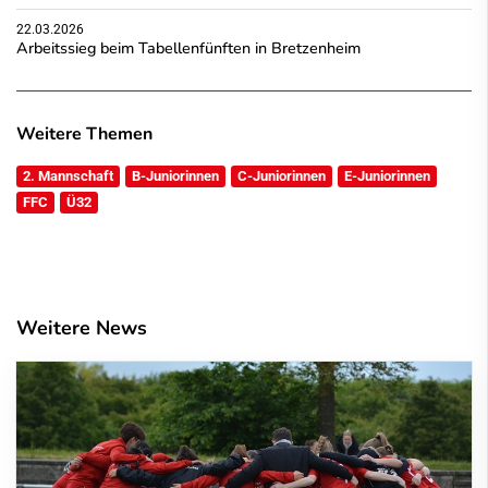
22.03.2026
Arbeitssieg beim Tabellenfünften in Bretzenheim
Weitere Themen
2. Mannschaft
B-Juniorinnen
C-Juniorinnen
E-Juniorinnen
FFC
Ü32
Weitere News