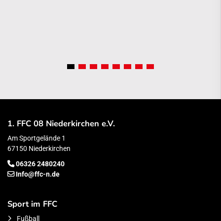
1. FFC 08 Niederkirchen e.V.
Am Sportgelände 1
67150 Niederkirchen
06326 2480240
Info@ffc-n.de
Sport im FFC
Fußball