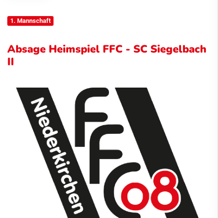
1. Mannschaft
Absage Heimspiel FFC - SC Siegelbach
II