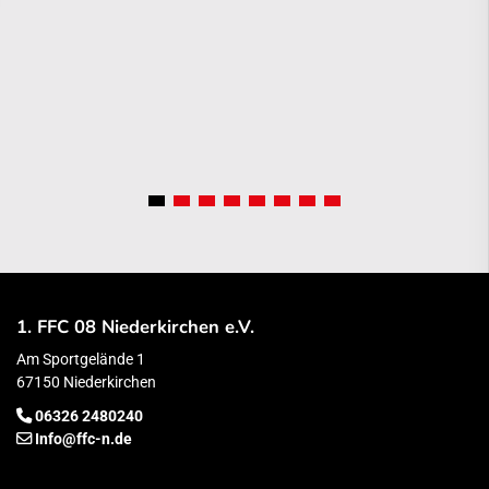
1. FFC 08 Niederkirchen e.V.
Am Sportgelände 1
67150 Niederkirchen
06326 2480240
Info@ffc-n.de