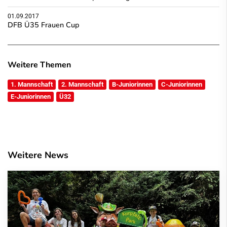
01.09.2017
DFB Ü35 Frauen Cup
Weitere Themen
1. Mannschaft
2. Mannschaft
B-Juniorinnen
C-Juniorinnen
E-Juniorinnen
Ü32
Weitere News