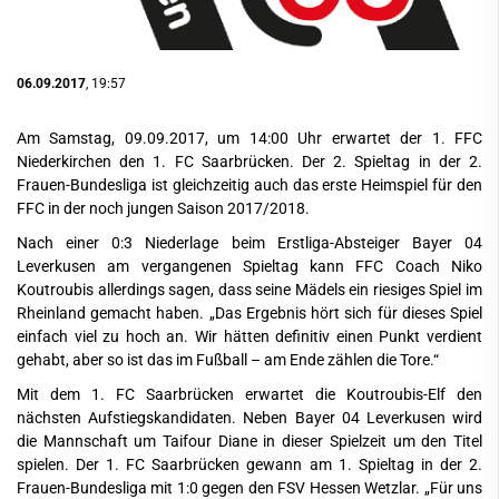
06.09.2017
, 19:57
Am Samstag, 09.09.2017, um 14:00 Uhr erwartet der 1. FFC
Niederkirchen den 1. FC Saarbrücken. Der 2. Spieltag in der 2.
Frauen-Bundesliga ist gleichzeitig auch das erste Heimspiel für den
FFC in der noch jungen Saison 2017/2018.
Nach einer 0:3 Niederlage beim Erstliga-Absteiger Bayer 04
Leverkusen am vergangenen Spieltag kann FFC Coach Niko
Koutroubis allerdings sagen, dass seine Mädels ein riesiges Spiel im
Rheinland gemacht haben. „Das Ergebnis hört sich für dieses Spiel
einfach viel zu hoch an. Wir hätten definitiv einen Punkt verdient
gehabt, aber so ist das im Fußball – am Ende zählen die Tore.“
Mit dem 1. FC Saarbrücken erwartet die Koutroubis-Elf den
nächsten Aufstiegskandidaten. Neben Bayer 04 Leverkusen wird
die Mannschaft um Taifour Diane in dieser Spielzeit um den Titel
spielen. Der 1. FC Saarbrücken gewann am 1. Spieltag in der 2.
Frauen-Bundesliga mit 1:0 gegen den FSV Hessen Wetzlar. „Für uns