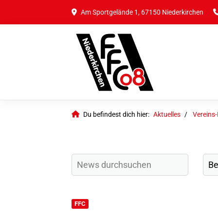
Am Sportgelände 1, 67150 Niederkirchen
Du befindest dich hier:
Aktuelles
Vereins
FFC