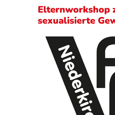
Elternworkshop
sexualisierte Ge