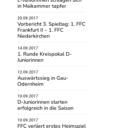
E-Juniorinnen schlagen sich
in Maikammer tapfer
20.09.2017
Vorbericht 3. Spieltag: 1. FFC
Frankfurt II – 1. FFC
Niederkirchen
14.09.2017
1. Runde Kreispokal D-
Juniorinnen
12.09.2017
Auswärtssieg in Gau-
Odernheim
10.09.2017
D-Juniorinnen starten
erfolgreich in die Saison
10.09.2017
FFC verliert erstes Heimspiel