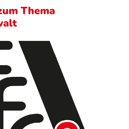
 zum Thema
walt