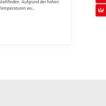
stattfinden. Aufgrund der hohen
Finnla…
Temperaturen wu…