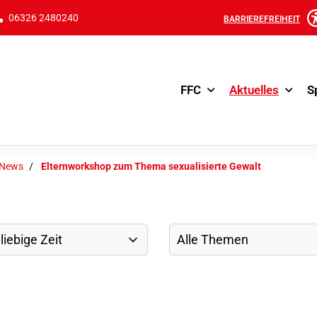
06326 2480240
BARRIEREFREIHEIT
FFC
Aktuelles
S
-News
Elternworkshop zum Thema sexualisierte Gewalt