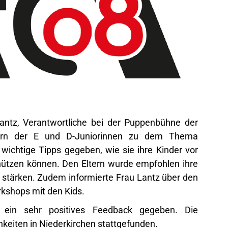
ntz, Verantwortliche bei der Puppenbühne der
Eltern der E und D-Juniorinnen zu dem Thema
 wichtige Tipps gegeben, wie sie ihre Kinder vor
chützen können. Den Eltern wurde empfohlen ihre
 stärken. Zudem informierte Frau Lantz über den
rkshops mit den Kids.
 ein sehr positives Feedback gegeben. Die
hkeiten in Niederkirchen stattgefunden.