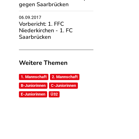
gegen Saarbrücken
06.09.2017
Vorbericht: 1. FFC
Niederkirchen - 1. FC
Saarbrücken
Weitere Themen
1. Mannschaft
2. Mannschaft
B-Juniorinnen
C-Juniorinnen
E-Juniorinnen
Ü32