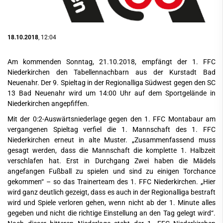
18.10.2018
, 12:04
Am kommenden Sonntag, 21.10.2018, empfängt der 1. FFC
Niederkirchen den Tabellennachbarn aus der Kurstadt Bad
Neuenahr. Der 9. Spieltag in der Regionalliga Südwest gegen den SC
13 Bad Neuenahr wird um 14:00 Uhr auf dem Sportgelände in
Niederkirchen angepfiffen.
Mit der 0:2-Auswärtsniederlage gegen den 1. FFC Montabaur am
vergangenen Spieltag verfiel die 1. Mannschaft des 1. FFC
Niederkirchen erneut in alte Muster. „Zusammenfassend muss
gesagt werden, dass die Mannschaft die komplette 1. Halbzeit
verschlafen hat. Erst in Durchgang Zwei haben die Mädels
angefangen Fußball zu spielen und sind zu einigen Torchance
gekommen“ – so das Trainerteam des 1. FFC Niederkirchen. „Hier
wird ganz deutlich gezeigt, dass es auch in der Regionalliga bestraft
wird und Spiele verloren gehen, wenn nicht ab der 1. Minute alles
gegeben und nicht die richtige Einstellung an den Tag gelegt wird“.