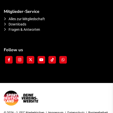
Mitglieder-Service
Alles zur Mitgliedschaft
Downloads
Fragen & Antworten
Follow us
© 2026 - 1. FFC Niederkirchen |
Impressum
|
Datenschutz
|
Barrierefreiheit