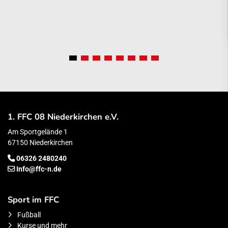
1. FFC 08 Niederkirchen e.V.
Am Sportgelände 1
67150 Niederkirchen
06326 2480240
Info@ffc-n.de
Sport im FFC
Fußball
Kurse und mehr