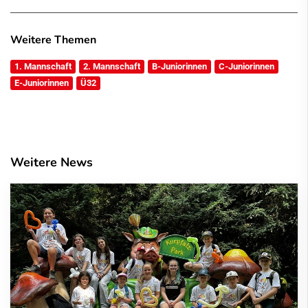
Weitere Themen
1. Mannschaft
2. Mannschaft
B-Juniorinnen
C-Juniorinnen
E-Juniorinnen
Ü32
Weitere News