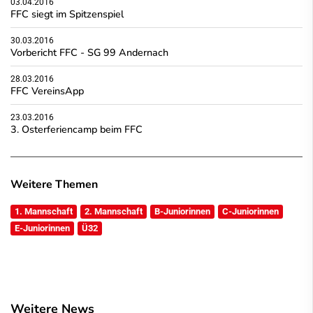
03.04.2016
FFC siegt im Spitzenspiel
30.03.2016
Vorbericht FFC - SG 99 Andernach
28.03.2016
FFC VereinsApp
23.03.2016
3. Osterferiencamp beim FFC
Weitere Themen
1. Mannschaft
2. Mannschaft
B-Juniorinnen
C-Juniorinnen
E-Juniorinnen
Ü32
Weitere News