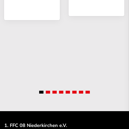
1. FFC 08 Niederkirchen e.V.