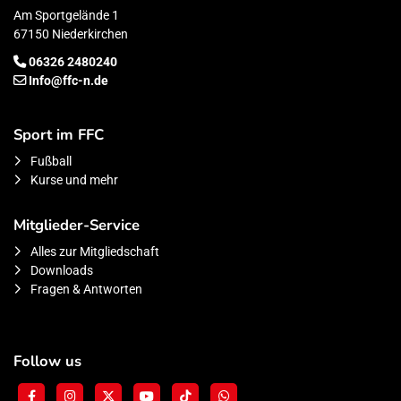
Am Sportgelände 1
67150 Niederkirchen
06326 2480240
Info@ffc-n.de
Sport im FFC
Fußball
Kurse und mehr
Mitglieder-Service
Alles zur Mitgliedschaft
Downloads
Fragen & Antworten
Follow us