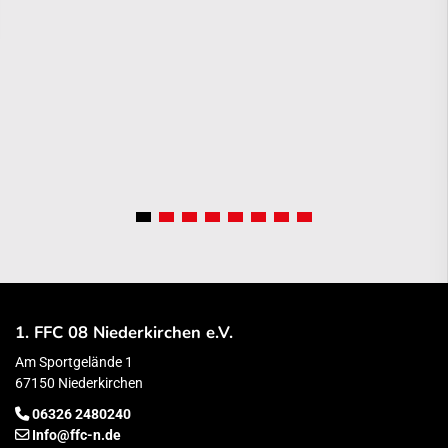
1. FFC 08 Niederkirchen e.V.
Am Sportgelände 1
67150 Niederkirchen
06326 2480240
Info@ffc-n.de