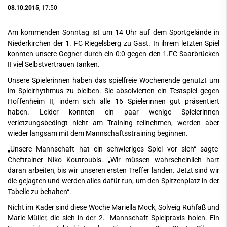
08.10.2015
, 17:50
Am kommenden Sonntag ist um 14 Uhr auf dem Sportgelände in
Niederkirchen der 1. FC Riegelsberg zu Gast. In ihrem letzten Spiel
konnten unsere Gegner durch ein 0:0 gegen den 1.FC Saarbrücken
II viel Selbstvertrauen tanken.
Unsere Spielerinnen haben das spielfreie Wochenende genutzt um
im Spielrhythmus zu bleiben. Sie absolvierten ein Testspiel gegen
Hoffenheim II, indem sich alle 16 Spielerinnen gut präsentiert
haben. Leider konnten ein paar wenige Spielerinnen
verletzungsbedingt nicht am Training teilnehmen, werden aber
wieder langsam mit dem Mannschaftsstraining beginnen.
„Unsere Mannschaft hat ein schwieriges Spiel vor sich“ sagte
Cheftrainer Niko Koutroubis. „Wir müssen wahrscheinlich hart
daran arbeiten, bis wir unseren ersten Treffer landen. Jetzt sind wir
die gejagten und werden alles dafür tun, um den Spitzenplatz in der
Tabelle zu behalten“.
Nicht im Kader sind diese Woche Mariella Mock, Solveig Ruhfaß und
Marie-Müller, die sich in der 2. Mannschaft Spielpraxis holen. Ein