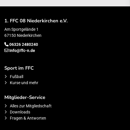
1. FFC 08 Niederkirchen e.V.
Am Sportgelände 1
67150 Niederkirchen
06326 2480240
Info@ffc-n.de
Sport im FFC
Fußball
Kurse und mehr
Mitglieder-Service
Alles zur Mitgliedschaft
Downloads
Fragen & Antworten