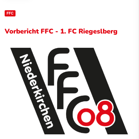
FFC
Vorbericht FFC - 1. FC Riegeslberg