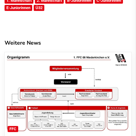
1. Mannschaft
2. Mannschaft
B-Juniorinnen
C-Juniorinnen
E-Juniorinnen
Ü32
Weitere News
FFC