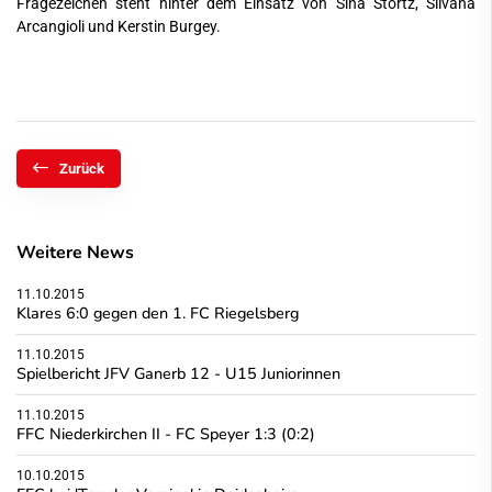
Fragezeichen steht hinter dem Einsatz von Sina Stortz, Silvana
Arcangioli und Kerstin Burgey.
Zurück
Weitere News
11.10.2015
Klares 6:0 gegen den 1. FC Riegelsberg
11.10.2015
Spielbericht JFV Ganerb 12 - U15 Juniorinnen
11.10.2015
FFC Niederkirchen II - FC Speyer 1:3 (0:2)
10.10.2015