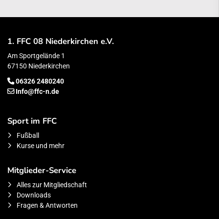
1. FFC 08 Niederkirchen e.V.
Am Sportgelände 1
67150 Niederkirchen
06326 2480240
Info@ffc-n.de
Sport im FFC
Fußball
Kurse und mehr
Mitglieder-Service
Alles zur Mitgliedschaft
Downloads
Fragen & Antworten