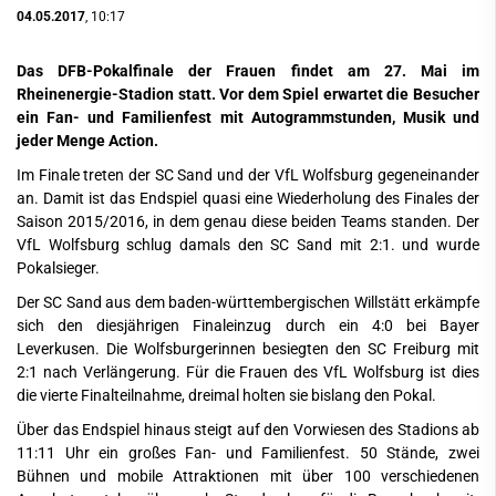
04.05.2017
, 10:17
Das DFB-Pokalfinale der Frauen findet am 27. Mai im
Rheinenergie-Stadion statt. Vor dem Spiel erwartet die Besucher
ein Fan- und Familienfest mit Autogrammstunden, Musik und
jeder Menge Action.
Im Finale treten der SC Sand und der VfL Wolfsburg gegeneinander
an. Damit ist das Endspiel quasi eine Wiederholung des Finales der
Saison 2015/2016, in dem genau diese beiden Teams standen. Der
VfL Wolfsburg schlug damals den SC Sand mit 2:1. und wurde
Pokalsieger.
Der SC Sand aus dem baden-württembergischen Willstätt erkämpfe
sich den diesjährigen Finaleinzug durch ein 4:0 bei Bayer
Leverkusen. Die Wolfsburgerinnen besiegten den SC Freiburg mit
2:1 nach Verlängerung. Für die Frauen des VfL Wolfsburg ist dies
die vierte Finalteilnahme, dreimal holten sie bislang den Pokal.
Über das Endspiel hinaus steigt auf den Vorwiesen des Stadions ab
11:11 Uhr ein großes Fan- und Familienfest. 50 Stände, zwei
Bühnen und mobile Attraktionen mit über 100 verschiedenen