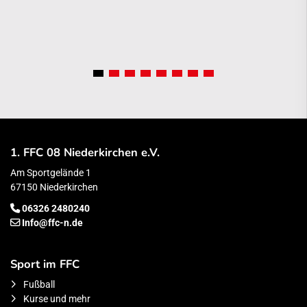
1. FFC 08 Niederkirchen e.V.
Am Sportgelände 1
67150 Niederkirchen
06326 2480240
Info@ffc-n.de
Sport im FFC
Fußball
Kurse und mehr