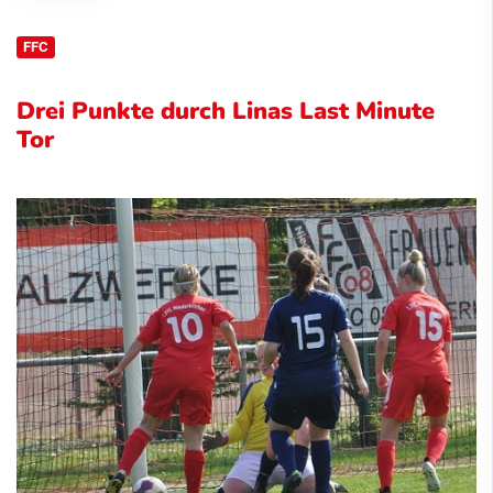
FFC
Drei Punkte durch Linas Last Minute
Tor