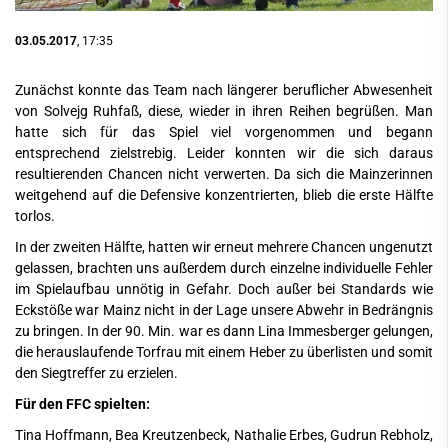
03.05.2017
, 17:35
Zunächst konnte das Team nach längerer beruflicher Abwesenheit
von Solvejg Ruhfaß, diese, wieder in ihren Reihen begrüßen. Man
hatte sich für das Spiel viel vorgenommen und begann
entsprechend zielstrebig. Leider konnten wir die sich daraus
resultierenden Chancen nicht verwerten. Da sich die Mainzerinnen
weitgehend auf die Defensive konzentrierten, blieb die erste Hälfte
torlos.
In der zweiten Hälfte, hatten wir erneut mehrere Chancen ungenutzt
gelassen, brachten uns außerdem durch einzelne individuelle Fehler
im Spielaufbau unnötig in Gefahr. Doch außer bei Standards wie
Eckstöße war Mainz nicht in der Lage unsere Abwehr in Bedrängnis
zu bringen. In der 90. Min. war es dann Lina Immesberger gelungen,
die herauslaufende Torfrau mit einem Heber zu überlisten und somit
den Siegtreffer zu erzielen.
Für den FFC spielten:
Tina Hoffmann, Bea Kreutzenbeck, Nathalie Erbes, Gudrun Rebholz,