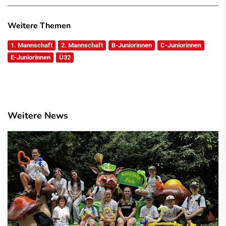
Weitere Themen
1. Mannschaft
2. Mannschaft
B-Juniorinnen
C-Juniorinnen
E-Juniorinnen
Ü32
Weitere News