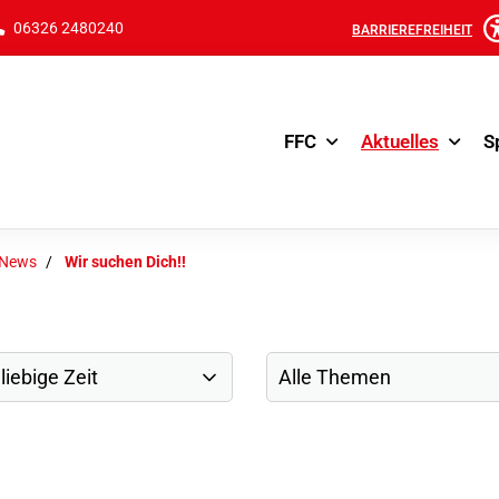
06326 2480240
BARRIEREFREIHEIT
FFC
Aktuelles
S
-News
Wir suchen Dich!!