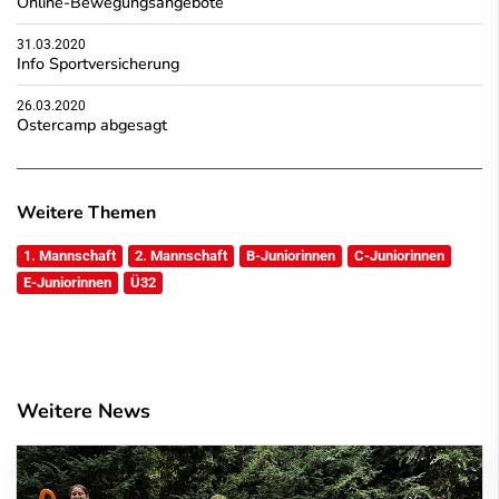
Online-Bewegungsangebote
31.03.2020
Info Sportversicherung
26.03.2020
Ostercamp abgesagt
Weitere Themen
1. Mannschaft
2. Mannschaft
B-Juniorinnen
C-Juniorinnen
E-Juniorinnen
Ü32
Weitere News