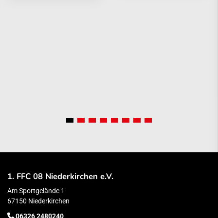
1. FFC 08 Niederkirchen e.V.
Am Sportgelände 1
67150 Niederkirchen
06326 2480240