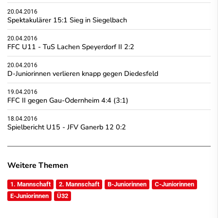
20.04.2016
Spektakulärer 15:1 Sieg in Siegelbach
20.04.2016
FFC U11 - TuS Lachen Speyerdorf II 2:2
20.04.2016
D-Juniorinnen verlieren knapp gegen Diedesfeld
19.04.2016
FFC II gegen Gau-Odernheim 4:4 (3:1)
18.04.2016
Spielbericht U15 - JFV Ganerb 12 0:2
Weitere Themen
1. Mannschaft
2. Mannschaft
B-Juniorinnen
C-Juniorinnen
E-Juniorinnen
Ü32