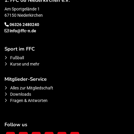
1. FFC 08 Niederkirchen e.V.
Am Sportgelände 1
67150 Niederkirchen
06326 2480240
Info@ffc-n.de
Sport im FFC
Fußball
Kurse und mehr
Mitglieder-Service
Alles zur Mitgliedschaft
Downloads
Fragen & Antworten
Follow us