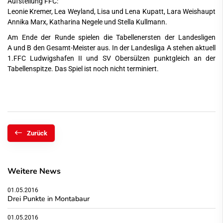
Aufstellung FFC:
Leonie Kremer, Lea Weyland, Lisa und Lena Kupatt, Lara Weishaupt
Annika Marx, Katharina Negele und Stella Kullmann.
Am Ende der Runde spielen die Tabellenersten der Landesligen
A und B den Gesamt-Meister aus. In der Landesliga A stehen aktuell
1.FFC Ludwigshafen II und SV Obersülzen punktgleich an der
Tabellenspitze. Das Spiel ist noch nicht terminiert.
Zurück
Weitere News
01.05.2016
Drei Punkte in Montabaur
01.05.2016