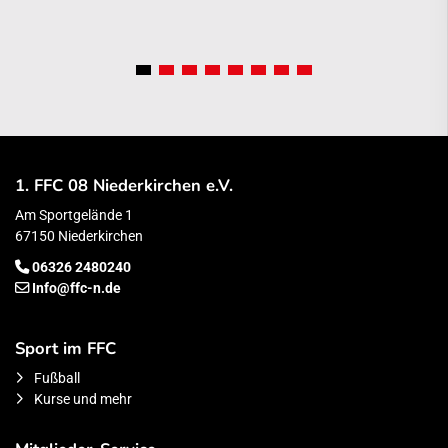
1. FFC 08 Niederkirchen e.V.
Am Sportgelände 1
67150 Niederkirchen
06326 2480240
Info@ffc-n.de
Sport im FFC
Fußball
Kurse und mehr