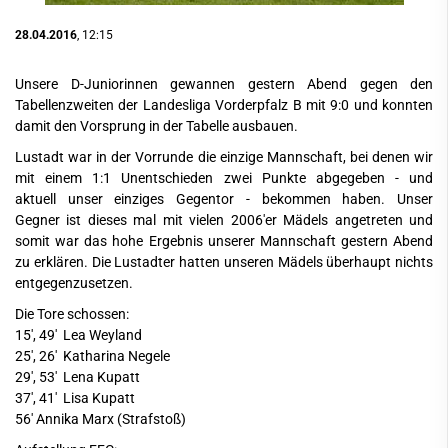
28.04.2016
, 12:15
Unsere D-Juniorinnen gewannen gestern Abend gegen den
Tabellenzweiten der Landesliga Vorderpfalz B mit 9:0 und konnten
damit den Vorsprung in der Tabelle ausbauen.
Lustadt war in der Vorrunde die einzige Mannschaft, bei denen wir
mit einem 1:1 Unentschieden zwei Punkte abgegeben - und
aktuell unser einziges Gegentor - bekommen haben. Unser
Gegner ist dieses mal mit vielen 2006'er Mädels angetreten und
somit war das hohe Ergebnis unserer Mannschaft gestern Abend
zu erklären. Die Lustadter hatten unseren Mädels überhaupt nichts
entgegenzusetzen.
Die Tore schossen:
15', 49' Lea Weyland
25', 26' Katharina Negele
29', 53' Lena Kupatt
37', 41' Lisa Kupatt
56' Annika Marx (Strafstoß)