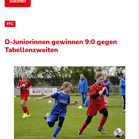
FFC
D-Juniorinnen gewinnen 9:0 gegen
Tabellenzweiten