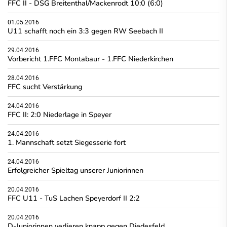
FFC II - DSG Breitenthal/Mackenrodt 10:0 (6:0)
01.05.2016
U11 schafft noch ein 3:3 gegen RW Seebach II
29.04.2016
Vorbericht 1.FFC Montabaur - 1.FFC Niederkirchen
28.04.2016
FFC sucht Verstärkung
24.04.2016
FFC II: 2:0 Niederlage in Speyer
24.04.2016
1. Mannschaft setzt Siegesserie fort
24.04.2016
Erfolgreicher Spieltag unserer Juniorinnen
20.04.2016
FFC U11 - TuS Lachen Speyerdorf II 2:2
20.04.2016
D-Juniorinnen verlieren knapp gegen Diedesfeld