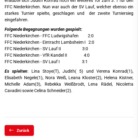
erlaubte sich Judith Konrad noch ein weiteres Tor zum 3: 1 für den
FFC Niederkirchen. Nun war auch der SV Lauf, welcher ebenso ein
starkes Turnier spielte, geschlagen und der zweite Turniersieg
eingefahren.
Folgende Begegnungen wurden gespielt:
FFC Niederkirchen - FFC Ludwigshafen 2:0
FFC Niederkirchen - Eintracht Lambsheim I 2:0
FFC Niederkirchen - SV Lauf II 3:0
FFC Niederkirchen - VfR Kandel II 4:0
FFC Niederkirchen - SV Lauf I 3:1
Es spielten
: Lina Stoye(T), Judith( 5) und Verena Konrad(1),
Elisabeth Negele(1), Nora Weiß, Leana Kloster(2), Helena Kistner,
Michelle Adam(3), Rebekka Weißbrodt, Lena Rädel, Nicoletta
Cavadini sowie Celina Schneider(2).
Zurück