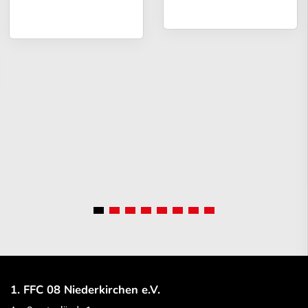
1. FFC 08 Niederkirchen e.V.