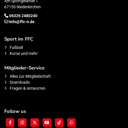
Am Sportgelände 1
67150 Niederkirchen
06326 2480240
Info@ffc-n.de
Sport im FFC
Fußball
Kurse und mehr
Mitglieder-Service
Alles zur Mitgliedschaft
Downloads
Fragen & Antworten
Follow us