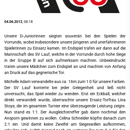
04.06.2012
, 08:18
Unsere D-Juniorinnen siegten souverän bei den Spielen der
Vorrunde, wobei insbesondere unsere jüngeren und unerfahreneren
Spielerinnen zu Einsatz kamen. Im Endspiel trafen wir dann auf die
Mannschaft des SV Lauf, welche in der Vorrunde durch hohe Siege
in der Gruppe B auf sich aufmerksam machten. Unbeeindruckt
traten unsere Mädchen zum Endspiel an und machten von Anfang
an Druck auf das gegnerische Tor.
Michelle Adam verwandelte aus ca. 16m zum 1:0 für unsere Farben.
Der SV Lauf konterte bei jeder Gelegenheit und ließ nicht
unversucht, das Spiel wieder zu wenden. Erst ein Eckball, welcher
direkt verwandelt wurde, überraschte unsere Ersatz-Torfrau Lina
Stoye, die im gesamten Turnier eine überzeugende Leistung zeigte.
Nun stand es 1:1. Der Ausgleichstreffer gab dann nochmal den
Ansporn gewinnen zu wollen. Celina Schneider köpfte danach zum
2.1 ein. Und damit keine Zweifel am Siegeswillen aufkommen,