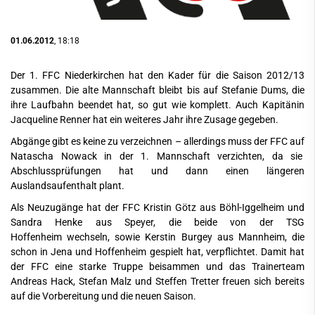
01.06.2012
, 18:18
Der 1. FFC Niederkirchen hat den Kader für die Saison 2012/13
zusammen. Die alte Mannschaft bleibt bis auf Stefanie Dums, die
ihre Laufbahn beendet hat, so gut wie komplett. Auch Kapitänin
Jacqueline Renner hat ein weiteres Jahr ihre Zusage gegeben.
Abgänge gibt es keine zu verzeichnen – allerdings muss der FFC auf
Natascha Nowack in der 1. Mannschaft verzichten, da sie
Abschlussprüfungen hat und dann einen längeren
Auslandsaufenthalt plant.
Als Neuzugänge hat der FFC Kristin Götz aus Böhl-Iggelheim und
Sandra Henke aus Speyer, die beide von der TSG
Hoffenheim wechseln, sowie Kerstin Burgey aus Mannheim, die
schon in Jena und Hoffenheim gespielt hat, verpflichtet. Damit hat
der FFC eine starke Truppe beisammen und das Trainerteam
Andreas Hack, Stefan Malz und Steffen Tretter freuen sich bereits
auf die Vorbereitung und die neuen Saison.