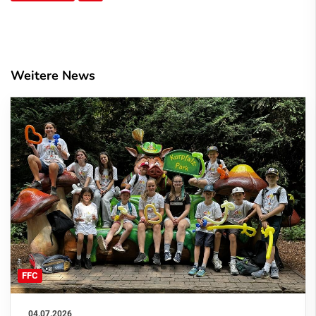
Weitere News
FFC
04.07.2026