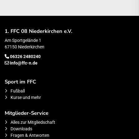
1. FFC 08 Niederkirchen e.V.
Am Sportgelände 1
67150 Niederkirchen
06326 2480240
Info@ffc-n.de
Sport im FFC
Fußball
Kurse und mehr
Mitglieder-Service
Alles zur Mitgliedschaft
Downloads
Fragen & Antworten