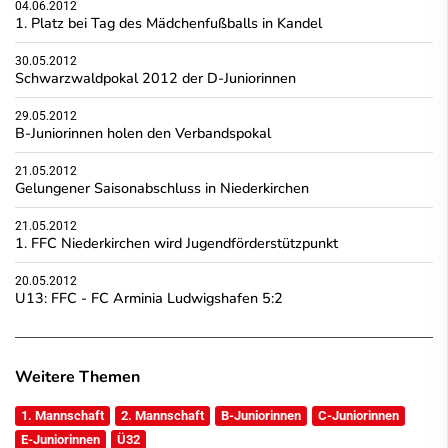
04.06.2012
1. Platz bei Tag des Mädchenfußballs in Kandel
30.05.2012
Schwarzwaldpokal 2012 der D-Juniorinnen
29.05.2012
B-Juniorinnen holen den Verbandspokal
21.05.2012
Gelungener Saisonabschluss in Niederkirchen
21.05.2012
1. FFC Niederkirchen wird Jugendförderstützpunkt
20.05.2012
U13: FFC - FC Arminia Ludwigshafen 5:2
Weitere Themen
1. Mannschaft
2. Mannschaft
B-Juniorinnen
C-Juniorinnen
E-Juniorinnen
Ü32