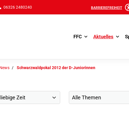
06326 2480240
BARRIEREFREIHEIT
FFC
Aktuelles
S
-News
Schwarzwaldpokal 2012 der D-Juniorinnen