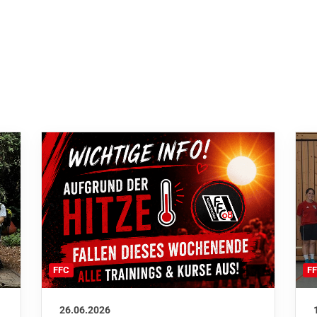
F
FFC
26.06.2026