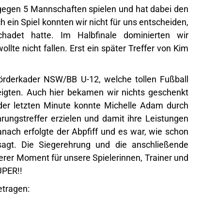
gegen 5 Mannschaften spielen und hat dabei den
ch ein Spiel konnten wir nicht für uns entscheiden,
hadet hatte. Im Halbfinale dominierten wir
ollte nicht fallen. Erst ein später Treffer von Kim
Förderkader NSW/BB U-12, welche tollen Fußball
eigten. Auch hier bekamen wir nichts geschenkt
der letzten Minute konnte Michelle Adam durch
rungstreffer erzielen und damit ihre Leistungen
anach erfolgte der Abpfiff und es war, wie schon
agt. Die Siegerehrung und die anschließende
rer Moment für unsere Spielerinnen, Trainer und
UPER!!
getragen: