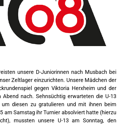
 reisten unsere D-Juniorinnen nach Musbach bei
nser Zeltlager einzurichten. Unsere Mädchen der
ckrundenspiel gegen Viktoria Herxheim und der
 Abend nach. Sehnsüchtig erwarteten die U-13
 um diesen zu gratulieren und mit ihnen beim
5 am Samstag ihr Turnier absolviert hatte (hierzu
icht), mussten unsere U-13 am Sonntag, den