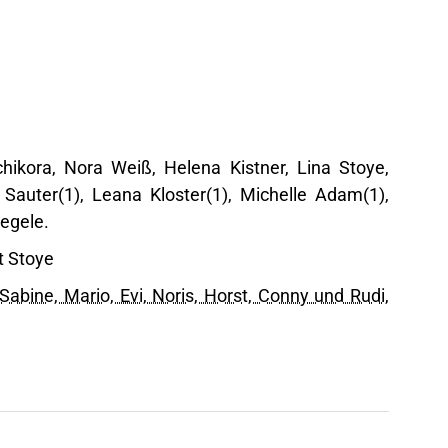
hikora, Nora Weiß, Helena Kistner, Lina Stoye,
Sauter(1), Leana Kloster(1), Michelle Adam(1),
Negele.
t Stoye
Sabine, Mario, Evi, Noris, Horst, Conny und Rudi,