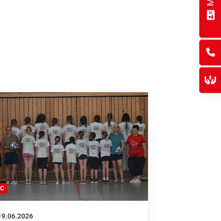
FC
FFC
19.06.2026
01.06.2026