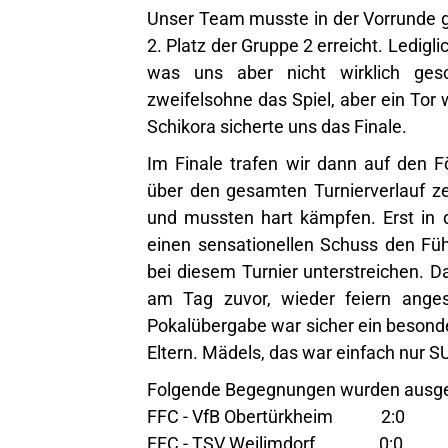
Unser Team musste in der Vorrunde 
2. Platz der Gruppe 2 erreicht. Ledigli
was uns aber nicht wirklich gesc
zweifelsohne das Spiel, aber ein Tor w
Schikora sicherte uns das Finale.
Im Finale trafen wir dann auf den 
über den gesamten Turnierverlauf z
und mussten hart kämpfen. Erst in 
einen sensationellen Schuss den Füh
bei diesem Turnier unterstreichen. D
am Tag zuvor, wieder feiern anges
Pokalübergabe war sicher ein besonde
Eltern. Mädels, das war einfach nur S
Folgende Begegnungen wurden aus
FFC - VfB Obertürkheim 2:0
FFC - TSV Weilimdorf 0:0