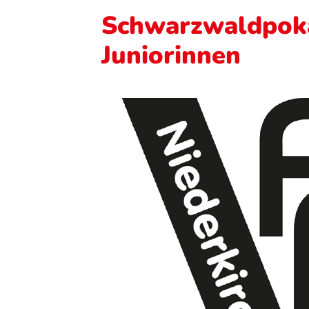
Schwarzwaldpoka
Juniorinnen