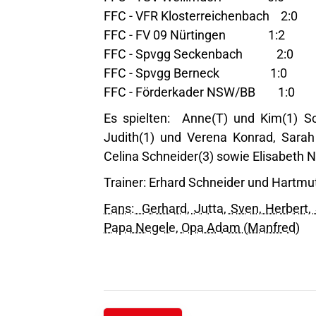
FFC - VFR Klosterreichenbach 2:0
FFC - FV 09 Nürtingen 1:2
FFC - Spvgg Seckenbach 2:0
FFC - Spvgg Berneck 1:0
FFC - Förderkader NSW/BB 1:0
Es spielten: Anne(T) und Kim(1) Sc
Judith(1) und Verena Konrad, Sarah 
Celina Schneider(3) sowie Elisabeth 
Trainer: Erhard Schneider und Hartmu
Fans: Gerhard, Jutta, Sven, Herbert, 
Papa Negele, Opa Adam (Manfred)