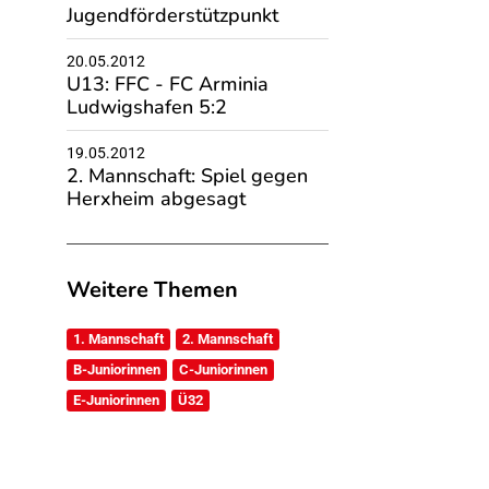
Jugendförderstützpunkt
20.05.2012
U13: FFC - FC Arminia
Ludwigshafen 5:2
19.05.2012
2. Mannschaft: Spiel gegen
Herxheim abgesagt
Weitere Themen
1. Mannschaft
2. Mannschaft
B-Juniorinnen
C-Juniorinnen
E-Juniorinnen
Ü32