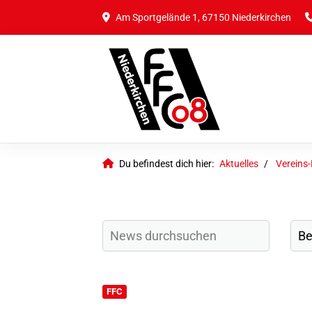
Am Sportgelände 1, 67150 Niederkirchen
Du befindest dich hier:
Aktuelles
Vereins
FFC