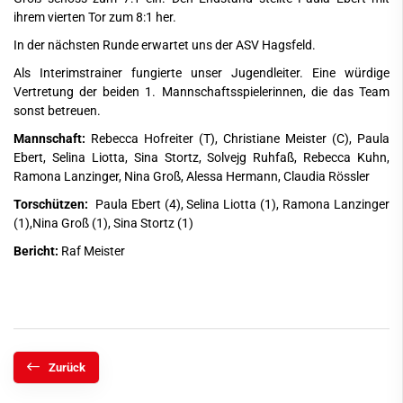
ihrem vierten Tor zum 8:1 her.
In der nächsten Runde erwartet uns der ASV Hagsfeld.
Als Interimstrainer fungierte unser Jugendleiter. Eine würdige
Vertretung der beiden 1. Mannschaftsspielerinnen, die das Team
sonst betreuen.
Mannschaft:
Rebecca Hofreiter (T), Christiane Meister (C), Paula
Ebert, Selina Liotta, Sina Stortz, Solvejg Ruhfaß, Rebecca Kuhn,
Ramona Lanzinger, Nina Groß, Alessa Hermann, Claudia Rössler
Torschützen:
Paula Ebert (4), Selina Liotta (1), Ramona Lanzinger
(1),Nina Groß (1), Sina Stortz (1)
Bericht:
Raf Meister
Zurück