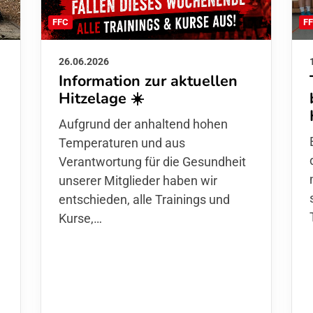
F
FFC
26.06.2026
Information zur aktuellen
Hitzelage ☀️
d
Aufgrund der anhaltend hohen
Temperaturen und aus
Verantwortung für die Gesundheit
unserer Mitglieder haben wir
entschieden,
alle Trainings und
Kurse
,…