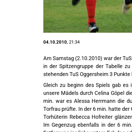
04.10.2010
, 21:34
Am Samstag (2.10.2010) war der TuS 
in der Spitzengruppe der Tabelle zu
stehenden TuS Oggersheim 3 Punkte 
Gleich zu beginn des Spiels gab es 
unsere Mädels durch Celina Göpel die 
min. war es Alessa Herrmann die du
Torfrau prüfte. In der 6 min. hatte d
Torhüterin Rebecca Hofreiter glänze
Im Gegenzug ebenfalls in der 6 min