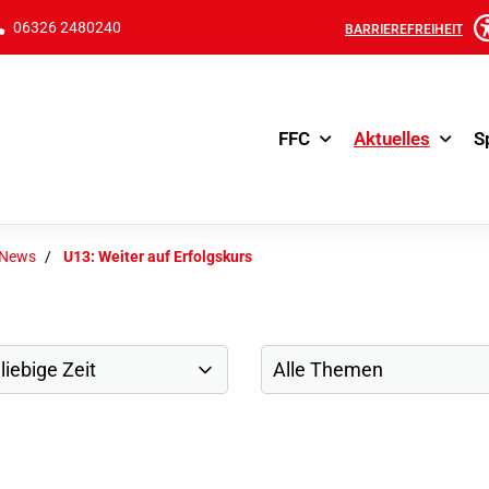
06326 2480240
BARRIEREFREIHEIT
FFC
Aktuelles
S
-News
U13: Weiter auf Erfolgskurs