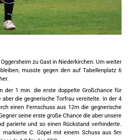
Oggersheim zu Gast in Niederkirchen. Um weiter
 bleiben, musste gegen den auf Tabellenplatz 6
her.
in der 1 min. die erste doppelte Großchance für
aber die gegnerische Torfrau vereitelte. In der 4
rch einen Fernschuss aus 12m die gegnerische
er Gegner seine erste große Chance die aber unsere
nd parierte und so einen Rückstand verhinderte.
. markierte C. Göpel mit einem Schuss aus 5m