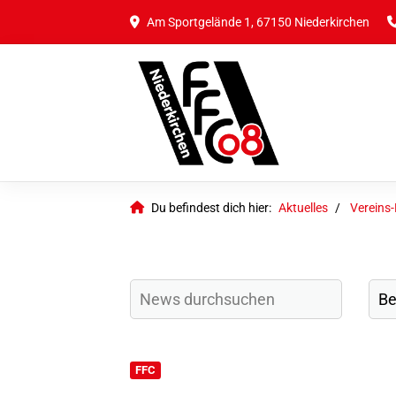
Am Sportgelände 1, 67150 Niederkirchen
Du befindest dich hier:
Aktuelles
Vereins
FFC