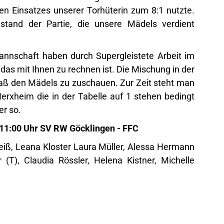
len Einsatzes unserer Torhüterin zum 8:1 nutzte.
stand der Partie, die unsere Mädels verdient
Mannschaft haben durch Supergleistete Arbeit im
 das mit Ihnen zu rechnen ist. Die Mischung in der
ß den Mädels zu zuschauen. Zur Zeit steht man
Herxheim die in der Tabelle auf 1 stehen bedingt
er so.
 11:00 Uhr SV RW Göcklingen - FFC
Weiß, Leana Kloster Laura Müller, Alessa Hermann
 (T), Claudia Rössler, Helena Kistner, Michelle