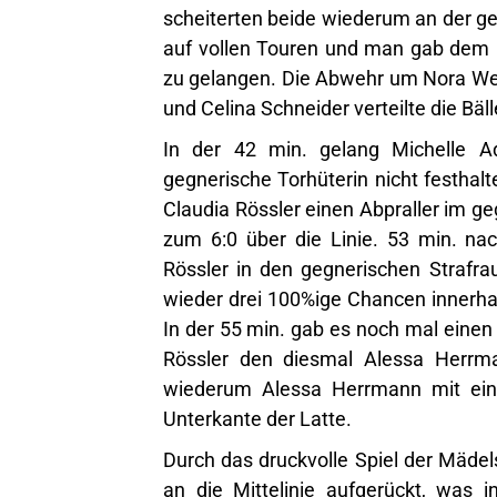
scheiterten beide wiederum an der geg
auf vollen Touren und man gab dem G
zu gelangen. Die Abwehr um Nora Weis
und Celina Schneider verteilte die Bäll
In der 42 min. gelang Michelle 
gegnerische Torhüterin nicht festhal
Claudia Rössler einen Abpraller im g
zum 6:0 über die Linie. 53 min. na
Rössler in den gegnerischen Strafr
wieder drei 100%ige Chancen innerhal
In der 55 min. gab es noch mal einen 
Rössler den diesmal Alessa Herrma
wiederum Alessa Herrmann mit ein
Unterkante der Latte.
Durch das druckvolle Spiel der Mädels
an die Mittelinie aufgerückt, was