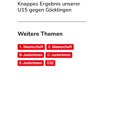
Knappes Ergebnis unserer
U15 gegen Göcklingen
Weitere Themen
1. Mannschaft
2. Mannschaft
B-Juniorinnen
C-Juniorinnen
E-Juniorinnen
Ü32