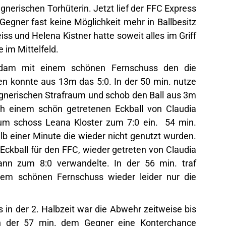
nerischen Torhüterin. Jetzt lief der FFC Express
egner fast keine Möglichkeit mehr in Ballbesitz
s und Helena Kistner hatte soweit alles im Griff
e im Mittelfeld.
Adam mit einem schönen Fernschuss den die
ten konnte aus 13m das 5:0. In der 50 min. nutze
egnerischen Strafraum und schob den Ball aus 3m
ch einem schön getretenen Eckball von Claudia
aum schoss Leana Kloster zum 7:0 ein. 54 min.
b einer Minute die wieder nicht genutzt wurden.
Eckball für den FFC, wieder getreten von Claudia
nn zum 8:0 verwandelte. In der 56 min. traf
em schönen Fernschuss wieder leider nur die
 in der 2. Halbzeit war die Abwehr zeitweise bis
 in der 57 min. dem Gegner eine Konterchance