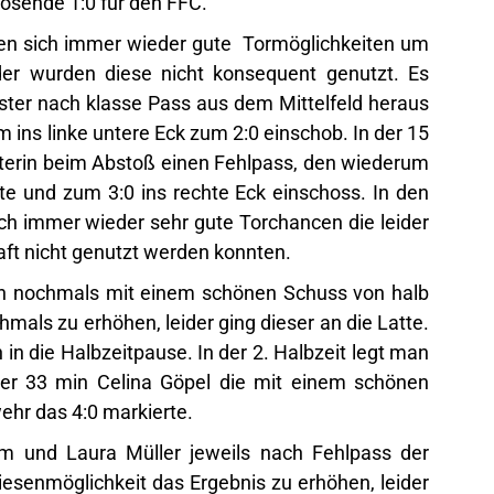
lösende 1:0 für den FFC.
ben sich immer wieder gute Tormöglichkeiten um
der wurden diese nicht konsequent genutzt. Es
oster nach klasse Pass aus dem Mittelfeld heraus
ins linke untere Eck zum 2:0 einschob. In der 15
üterin beim Abstoß einen Fehlpass, den wiederum
te und zum 3:0 ins rechte Eck einschoss. In den
ch immer wieder sehr gute Torchancen die leider
ft nicht genutzt werden konnten.
nn nochmals mit einem schönen Schuss von halb
hmals zu erhöhen, leider ging dieser an die Latte.
 in die Halbzeitpause. In der 2. Halbzeit legt man
 der 33 min Celina Göpel die mit einem schönen
ehr das 4:0 markierte.
um und Laura Müller jeweils nach Fehlpass der
esenmöglichkeit das Ergebnis zu erhöhen, leider