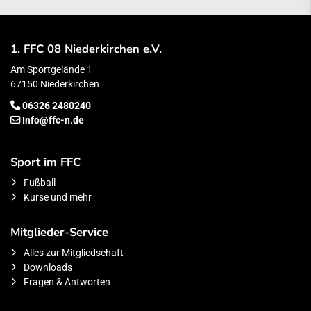
1. FFC 08 Niederkirchen e.V.
Am Sportgelände 1
67150 Niederkirchen
06326 2480240
Info@ffc-n.de
Sport im FFC
Fußball
Kurse und mehr
Mitglieder-Service
Alles zur Mitgliedschaft
Downloads
Fragen & Antworten