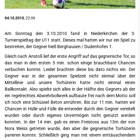
04.10.2010
, 22:06
Am Sonntag den 3.10.2010 fand in Niederkirchen der 3.
Turnierspieltag der U11 statt. Dieses mal hatten wir nur ein Spiel zu
bestreiten, der Gegner hieß Berghausen / Dudenhofen 1.
Gleich nach Anstoß lief der erste Angriff auf das gegnerische Tor, so
das man in den ersten 5 min. schon einige brauchbare Chancen
verbuchen konnte. Leider brachten diese bis dato nichts ein. Der
Gegner war in der gesamten Spielzeit nicht einmal über der
Mittellinie und unsere Torhüterin hatte nicht einmal einen
Ballkontakt. Also spielte sich alles in der Hälfte des Gegners ab der
ein regelrechtes Abwehrbollwerk aufbaute frei nach dem Motto soll
ich noch eine Schüssel Beton anrühren. Bis zur 11 min. hatten wir
Chancen in Hülle und Fülle die entweder durch den Gegner vereitelt
wurden oder durch eigenes Unvermögen nicht genutzt werden
konnten. In der 14 min. gab es einen Freistoss aus 13m der von
Nora Weiss getreten wurde, den aber die gegnerische Torhüterin
parieren konnte. Schließlich ging man mit einem enttäuschendem