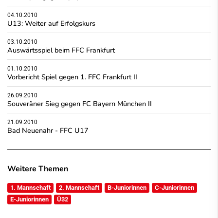
04.10.2010
U13: Weiter auf Erfolgskurs
03.10.2010
Auswärtsspiel beim FFC Frankfurt
01.10.2010
Vorbericht Spiel gegen 1. FFC Frankfurt II
26.09.2010
Souveräner Sieg gegen FC Bayern München II
21.09.2010
Bad Neuenahr - FFC U17
Weitere Themen
1. Mannschaft
2. Mannschaft
B-Juniorinnen
C-Juniorinnen
E-Juniorinnen
Ü32