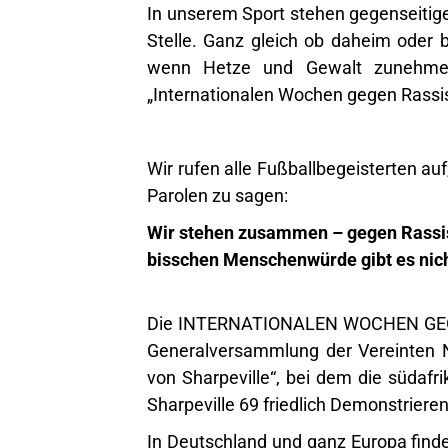
In unserem Sport stehen gegenseitige
Stelle. Ganz gleich ob daheim oder b
wenn Hetze und Gewalt zunehmen.
„Internationalen Wochen gegen Rassi
Wir rufen alle Fußballbegeisterten au
Parolen zu sagen:
Wir stehen zusammen – gegen Rassi
bisschen Menschenwürde gibt es nich
Die INTERNATIONALEN WOCHEN GEGE
Generalversammlung der Vereinten N
von Sharpeville“, bei dem die südaf
Sharpeville 69 friedlich Demonstriere
In Deutschland und ganz Europa find