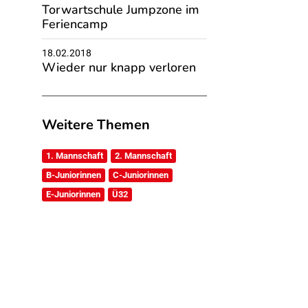
Torwartschule Jumpzone im
Feriencamp
18.02.2018
Wieder nur knapp verloren
Weitere Themen
1. Mannschaft
2. Mannschaft
B-Juniorinnen
C-Juniorinnen
E-Juniorinnen
Ü32