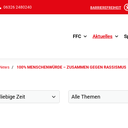
06326 2480240
BARRIEREFREIHEIT
FFC
Aktuelles
S
-News
100% MENSCHENWÜRDE – ZUSAMMEN GEGEN RASSISMUS