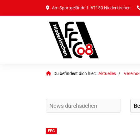
Am Sportgelände 1, 67150 Niederkirchen
Du befindest dich hier:
Aktuelles
Vereins
FFC