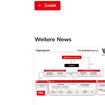
Zurück
Weitere News
FFC