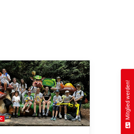
Mitglied werden!
FC
FFC