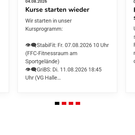
04.08.2026
Kurse starten wieder
Wir starten in unser
Kursprogramm:
👁️‍🗨️StabiFit: Fr. 07.08.2026 10 Uhr
(FFC-Fitnessraum am
Sportgelände)
👁️‍🗨️GriBS: Di. 11.08.2026 18:45
Uhr (VG Halle…