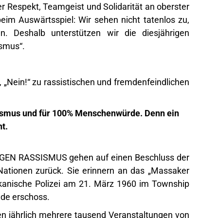
r Respekt, Teamgeist und Solidarität an oberster
eim Auswärtsspiel: Wir sehen nicht tatenlos zu,
 Deshalb unterstützen wir die diesjährigen
smus“.
f, „Nein!“ zu rassistischen und fremdenfeindlichen
smus und für 100% Menschenwürde. Denn ein
t.
N RASSISMUS gehen auf einen Beschluss der
ationen zurück. Sie erinnern an das „Massaker
rikanische Polizei am 21. März 1960 im Township
nde erschoss.
en jährlich mehrere tausend Veranstaltungen von