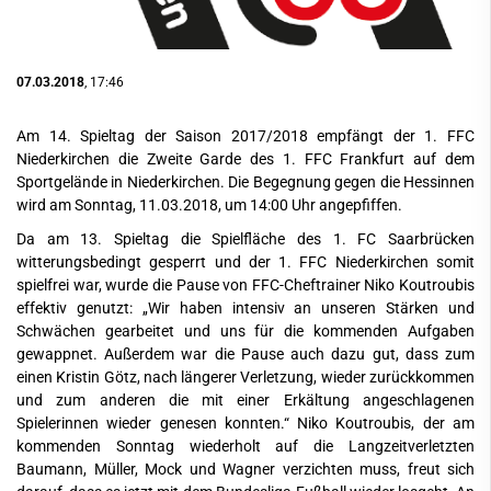
07.03.2018
, 17:46
Am 14. Spieltag der Saison 2017/2018 empfängt der 1. FFC
Niederkirchen die Zweite Garde des 1. FFC Frankfurt auf dem
Sportgelände in Niederkirchen. Die Begegnung gegen die Hessinnen
wird am Sonntag, 11.03.2018, um 14:00 Uhr angepfiffen.
Da am 13. Spieltag die Spielfläche des 1. FC Saarbrücken
witterungsbedingt gesperrt und der 1. FFC Niederkirchen somit
spielfrei war, wurde die Pause von FFC-Cheftrainer Niko Koutroubis
effektiv genutzt: „Wir haben intensiv an unseren Stärken und
Schwächen gearbeitet und uns für die kommenden Aufgaben
gewappnet. Außerdem war die Pause auch dazu gut, dass zum
einen Kristin Götz, nach längerer Verletzung, wieder zurückkommen
und zum anderen die mit einer Erkältung angeschlagenen
Spielerinnen wieder genesen konnten.“ Niko Koutroubis, der am
kommenden Sonntag wiederholt auf die Langzeitverletzten
Baumann, Müller, Mock und Wagner verzichten muss, freut sich