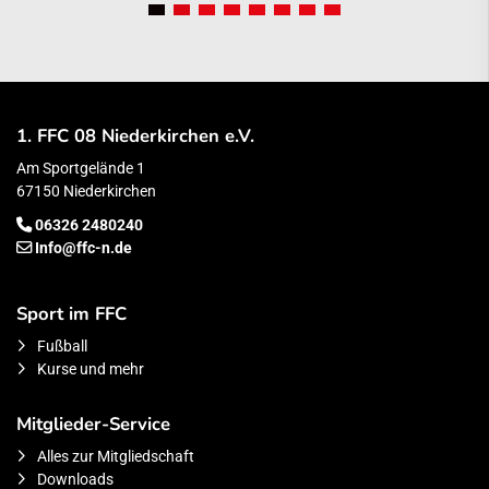
1. FFC 08 Niederkirchen e.V.
Am Sportgelände 1
67150 Niederkirchen
06326 2480240
Info@ffc-n.de
Sport im FFC
Fußball
Kurse und mehr
Mitglieder-Service
Alles zur Mitgliedschaft
Downloads