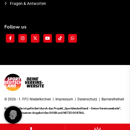
Fragen & Antworten
Follow us
© 2026 - 1. FFC Niederkirchen |
Impressum
|
Datenschutz
|
Barrierefreiheit
Diese Website ist gefördert durch das Projekt
„Sportdeutschland – Deine Vereinswebsite”
,
einem gemeinsamen Angebot des DOSB und NETZCOCKTAIL.