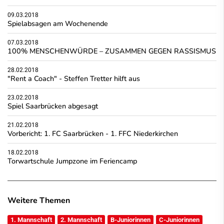
09.03.2018
Spielabsagen am Wochenende
07.03.2018
100% MENSCHENWÜRDE – ZUSAMMEN GEGEN RASSISMUS
28.02.2018
"Rent a Coach" - Steffen Tretter hilft aus
23.02.2018
Spiel Saarbrücken abgesagt
21.02.2018
Vorbericht: 1. FC Saarbrücken - 1. FFC Niederkirchen
18.02.2018
Torwartschule Jumpzone im Feriencamp
Weitere Themen
1. Mannschaft
2. Mannschaft
B-Juniorinnen
C-Juniorinnen