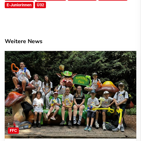
E-Juniorinnen
Ü32
Weitere News
FFC