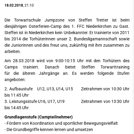
18.02.2018
, 21:10
Die Torwartschule Jumpzone von Steffen Tretter ist beim
diesjährigen Osterferien-Camp des 1. FFC Niederkirchen zu Gast.
Steffen ist in Niederkirchen kein Unbekannter. Er trainierte von 2011
bis 2014 die Torhüterinnen unser 2. Bundesligamannschaft sowie
die Juniorinnen und des freut uns, zukünftig mit ihm zusammen zu
arbeiten.
Am 28.03.2018 wird von 9:00-10:15 Uhr mit den Torhütern des
Camps trainiert. Danach bietet Steffen Torwarttraining
für die älteren Jahrgänge an. Es werden folgende Stufen
angeboten:
2. Aufbaustufe U12, U13, U14, U15 Zeitrahmen von 10:30 Uhr
bis 11:45 Uhr
3. Leistungsstufe U16, U17, U19 Zeitrahmen von 13:30 Uhr
bis 14:45 Uhr
Grundlagenstufe (Campteilnehmer)
- Fördern von Koordination und sportlicher Bewegungsvielfalt
- Die Grundbegriffe kennen lernen und umsetzen