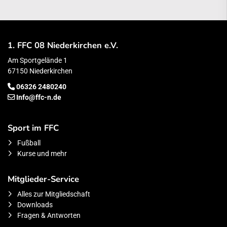
1. FFC 08 Niederkirchen e.V.
Am Sportgelände 1
67150 Niederkirchen
06326 2480240
Info@ffc-n.de
Sport im FFC
Fußball
Kurse und mehr
Mitglieder-Service
Alles zur Mitgliedschaft
Downloads
Fragen & Antworten