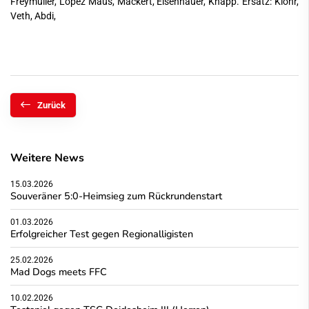
Freymüller, Lopez Maus, Mackert, Eisenhauer, Knapp. Ersatz: Klohr,
Veth, Abdi,
Zurück
Weitere News
15.03.2026
Souveräner 5:0-Heimsieg zum Rückrundenstart
01.03.2026
Erfolgreicher Test gegen Regionalligisten
25.02.2026
Mad Dogs meets FFC
10.02.2026