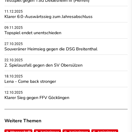
Testspiel gegen TSG Deidesheim III (Herren)
11.12.2025
Klarer 6:0-Auswärtssieg zum Jahresabschluss
09.11.2025
Topspiel endet unentschieden
27.10.2025
Souveräner Heimsieg gegen die DSG Breitenthal
22.10.2025
2. Spielausfall gegen den SV Obersülzen
18.10.2025
Lena - Come back stronger
12.10.2025
Klarer Sieg gegen FFV Göcklingen
Weitere Themen