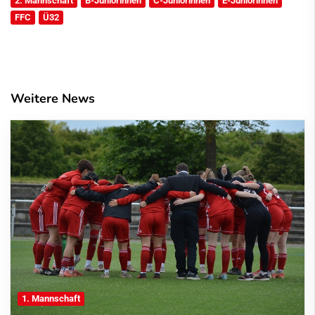
2. Mannschaft
B-Juniorinnen
C-Juniorinnen
E-Juniorinnen
FFC
Ü32
Weitere News
1. Mannschaft