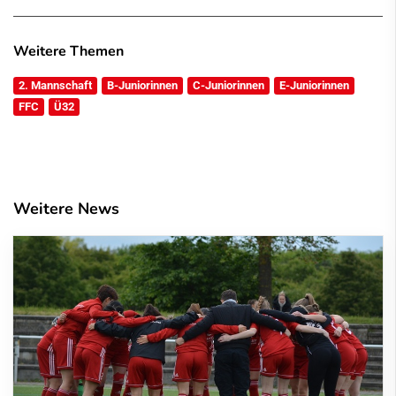
Weitere Themen
2. Mannschaft
B-Juniorinnen
C-Juniorinnen
E-Juniorinnen
FFC
Ü32
Weitere News