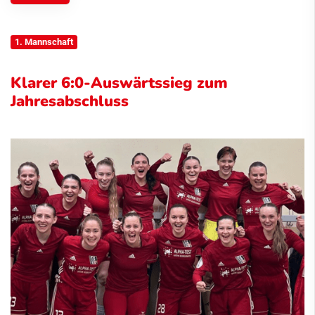
1. Mannschaft
Klarer 6:0-Auswärtssieg zum
Jahresabschluss