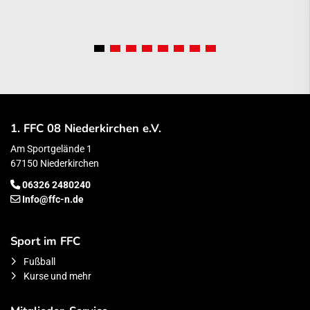
1. FFC 08 Niederkirchen e.V.
Am Sportgelände 1
67150 Niederkirchen
06326 2480240
Info@ffc-n.de
Sport im FFC
Fußball
Kurse und mehr