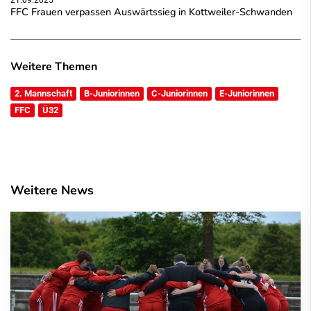
FFC Frauen verpassen Auswärtssieg in Kottweiler-Schwanden
Weitere Themen
2. Mannschaft
B-Juniorinnen
C-Juniorinnen
E-Juniorinnen
FFC
Ü32
Weitere News