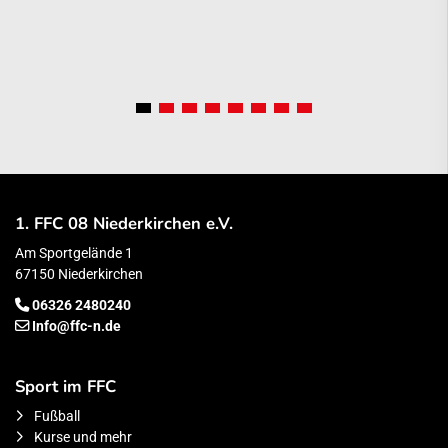
1. FFC 08 Niederkirchen e.V.
Am Sportgelände 1
67150 Niederkirchen
06326 2480240
Info@ffc-n.de
Sport im FFC
Fußball
Kurse und mehr