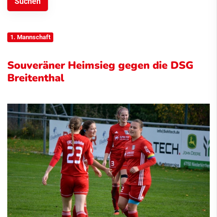
1. Mannschaft
Souveräner Heimsieg gegen die DSG
Breitenthal