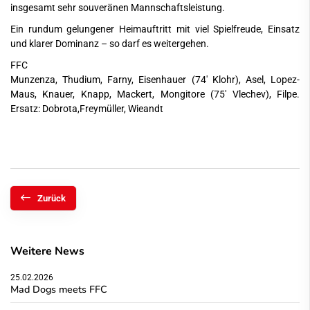
insgesamt sehr souveränen Mannschaftsleistung.
Ein rundum gelungener Heimauftritt mit viel Spielfreude, Einsatz
und klarer Dominanz – so darf es weitergehen.
FFC
Munzenza, Thudium, Farny, Eisenhauer (74' Klohr), Asel, Lopez-
Maus, Knauer, Knapp, Mackert, Mongitore (75' Vlechev), Filpe.
Ersatz: Dobrota,Freymüller, Wieandt
Zurück
Weitere News
25.02.2026
Mad Dogs meets FFC