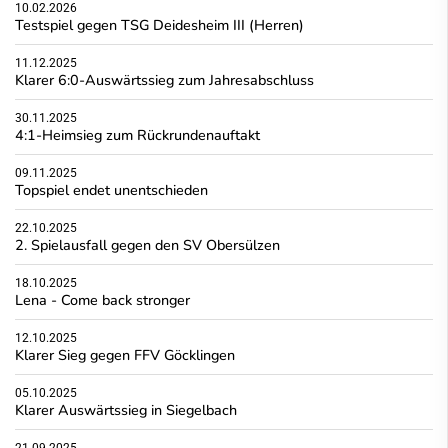
10.02.2026
Testspiel gegen TSG Deidesheim III (Herren)
11.12.2025
Klarer 6:0-Auswärtssieg zum Jahresabschluss
30.11.2025
4:1-Heimsieg zum Rückrundenauftakt
09.11.2025
Topspiel endet unentschieden
22.10.2025
2. Spielausfall gegen den SV Obersülzen
18.10.2025
Lena - Come back stronger
12.10.2025
Klarer Sieg gegen FFV Göcklingen
05.10.2025
Klarer Auswärtssieg in Siegelbach
21.09.2025