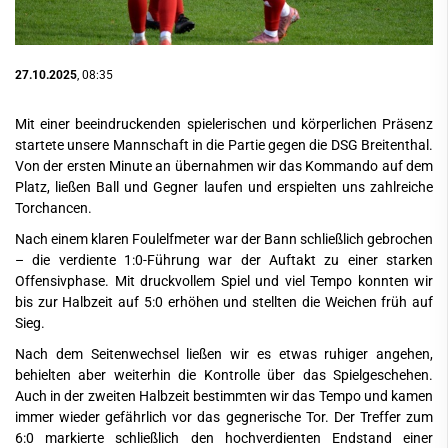
27.10.2025
, 08:35
Mit einer beeindruckenden spielerischen und körperlichen Präsenz
startete unsere Mannschaft in die Partie gegen die DSG Breitenthal.
Von der ersten Minute an übernahmen wir das Kommando auf dem
Platz, ließen Ball und Gegner laufen und erspielten uns zahlreiche
Torchancen.
Nach einem klaren Foulelfmeter war der Bann schließlich gebrochen
– die verdiente 1:0-Führung war der Auftakt zu einer starken
Offensivphase. Mit druckvollem Spiel und viel Tempo konnten wir
bis zur Halbzeit auf 5:0 erhöhen und stellten die Weichen früh auf
Sieg.
Nach dem Seitenwechsel ließen wir es etwas ruhiger angehen,
behielten aber weiterhin die Kontrolle über das Spielgeschehen.
Auch in der zweiten Halbzeit bestimmten wir das Tempo und kamen
immer wieder gefährlich vor das gegnerische Tor. Der Treffer zum
6:0 markierte schließlich den hochverdienten Endstand einer