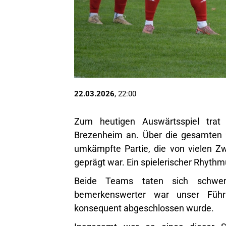
22.03.2026
, 22:00
Zum heutigen Auswärtsspiel trat
Brezenheim an. Über die gesamten 9
umkämpfte Partie, die von vielen Z
geprägt war. Ein spielerischer Rhyth
Beide Teams taten sich schwer,
bemerkenswerter war unser Führu
konsequent abgeschlossen wurde.