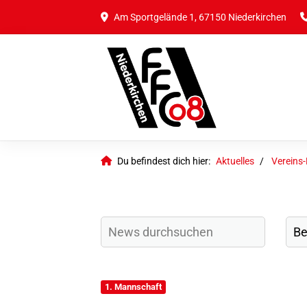
Am Sportgelände 1, 67150 Niederkirchen
Du befindest dich hier:
Aktuelles
Vereins
1. Mannschaft