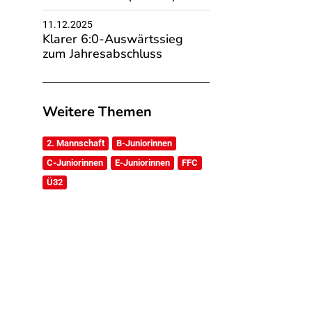
11.12.2025
Klarer 6:0-Auswärtssieg
zum Jahresabschluss
Weitere Themen
2. Mannschaft
B-Juniorinnen
C-Juniorinnen
E-Juniorinnen
FFC
Ü32