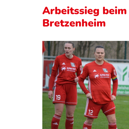
Arbeitssieg beim
Bretzenheim