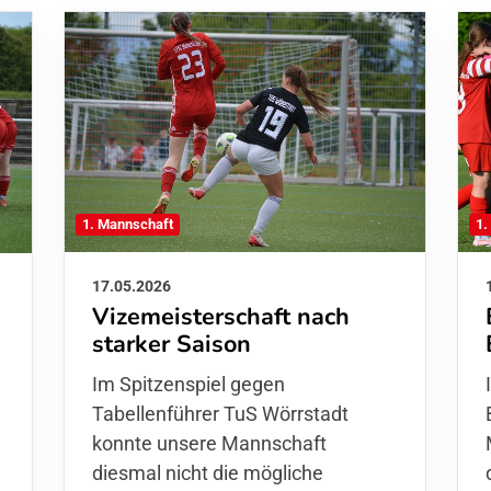
1. Mannschaft
1.
17.05.2026
Vizemeisterschaft nach
starker Saison
Im Spitzenspiel gegen
e
Tabellenführer TuS Wörrstadt
konnte unsere Mannschaft
diesmal nicht die mögliche