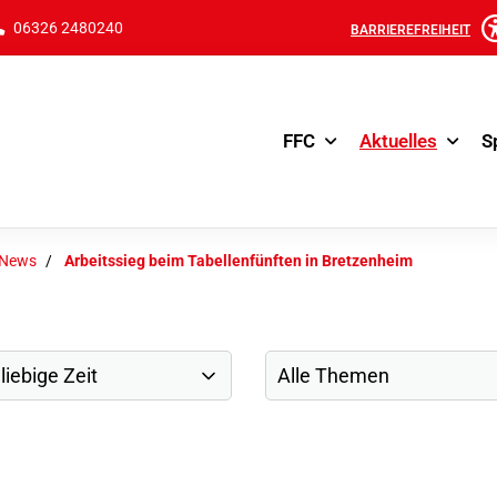
06326 2480240
BARRIEREFREIHEIT
FFC
Aktuelles
S
-News
Arbeitssieg beim Tabellenfünften in Bretzenheim