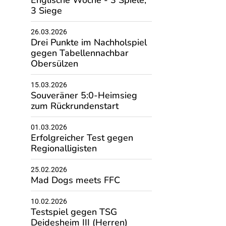
Englische Woche - 3 Spiele,
3 Siege
26.03.2026
Drei Punkte im Nachholspiel
gegen Tabellennachbar
Obersülzen
15.03.2026
Souveräner 5:0-Heimsieg
zum Rückrundenstart
01.03.2026
Erfolgreicher Test gegen
Regionalligisten
25.02.2026
Mad Dogs meets FFC
10.02.2026
Testspiel gegen TSG
Deidesheim III (Herren)