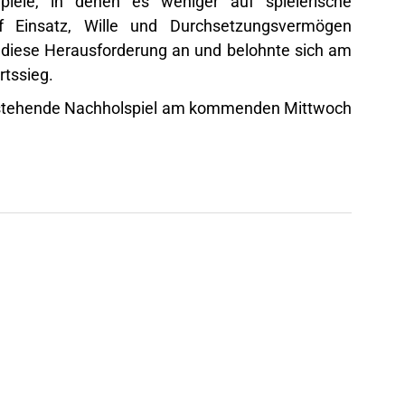
iele, in denen es weniger auf spielerische
f Einsatz, Wille und Durchsetzungsvermögen
iese Herausforderung an und belohnte sich am
rtssieg.
 anstehende Nachholspiel am kommenden Mittwoch