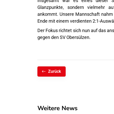
Insgesamt war es eines dieser Sp
Glanzpunkte, sondern vielmehr au
ankommt. Unsere Mannschaft nahm d
Ende mit einem verdienten 2:1-Auswä
Der Fokus richtet sich nun auf das
gegen den SV Obersülzen.
Zurück
Weitere News