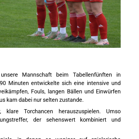
 unsere Mannschaft beim Tabellenfünften in
0 Minuten entwickelte sich eine intensive und
weikämpfen, Fouls, langen Bällen und Einwürfen
mus kam dabei nur selten zustande.
 klare Torchancen herauszuspielen. Umso
ngstreffer, der sehenswert kombiniert und