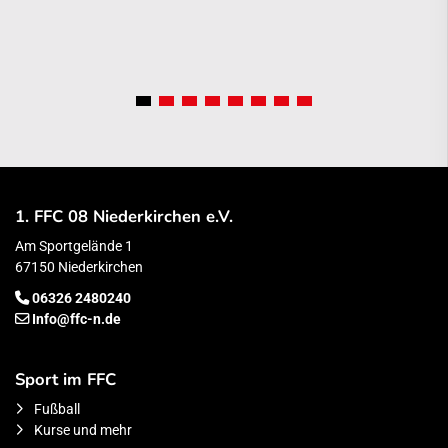
1. FFC 08 Niederkirchen e.V.
Am Sportgelände 1
67150 Niederkirchen
06326 2480240
Info@ffc-n.de
Sport im FFC
Fußball
Kurse und mehr