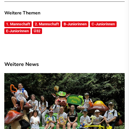
Weitere Themen
1. Mannschaft
2. Mannschaft
B-Juniorinnen
C-Juniorinnen
E-Juniorinnen
Ü32
Weitere News