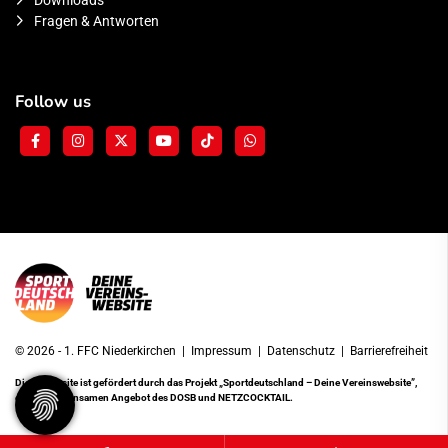
Downloads
Fragen & Antworten
Follow us
© 2026 - 1. FFC Niederkirchen |
Impressum
|
Datenschutz
|
Barrierefreiheit
Diese Website ist gefördert durch das Projekt
„Sportdeutschland – Deine Vereinswebsite”
,
einem gemeinsamen Angebot des DOSB und NETZCOCKTAIL.