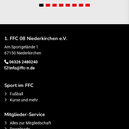
1. FFC 08 Niederkirchen e.V.
Am Sportgelände 1
67150 Niederkirchen
06326 2480240
Info@ffc-n.de
Sport im FFC
Fußball
Kurse und mehr
Mitglieder-Service
Alles zur Mitgliedschaft