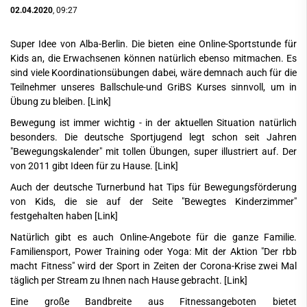
02.04.2020
, 09:27
Super Idee von Alba-Berlin. Die bieten eine Online-Sportstunde für
Kids an, die Erwachsenen können natürlich ebenso mitmachen. Es
sind viele Koordinationsübungen dabei, wäre demnach auch für die
Teilnehmer unseres Ballschule-und GriBS Kurses sinnvoll, um in
Übung zu bleiben.
[Link]
Bewegung ist immer wichtig - in der aktuellen Situation natürlich
besonders. Die deutsche Sportjugend legt schon seit Jahren
"Bewegungskalender" mit tollen Übungen, super illustriert auf. Der
von 2011 gibt Ideen für zu Hause.
[Link]
Auch der deutsche Turnerbund hat Tips für Bewegungsförderung
von Kids, die sie auf der Seite "Bewegtes Kinderzimmer"
festgehalten haben
[Link]
Natürlich gibt es auch Online-Angebote für die ganze Familie.
Familiensport, Power Training oder Yoga: Mit der Aktion "Der rbb
macht Fitness" wird der Sport in Zeiten der Corona-Krise zwei Mal
täglich per Stream zu Ihnen nach Hause gebracht.
[Link]
Eine große Bandbreite aus Fitnessangeboten bietet